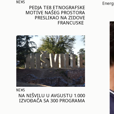
NEWS
Energi
PEDJA TE8 ETNOGRAFSKE
MOTIVE NAŠEG PROSTORA
PRESLIKAO NA ZIDOVE
FRANCUSKE
NEWS
NA NIŠVILU U AVGUSTU 1.000
IZVOĐAČA SA 300 PROGRAMA