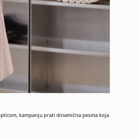
lopticom, kampanju prati dinamična pesma koja