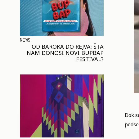
NEWS
OD BAROKA DO REJVA: ŠTA
NAM DONOSI NOVI BUPBAP
FESTIVAL?
Dok s
podse