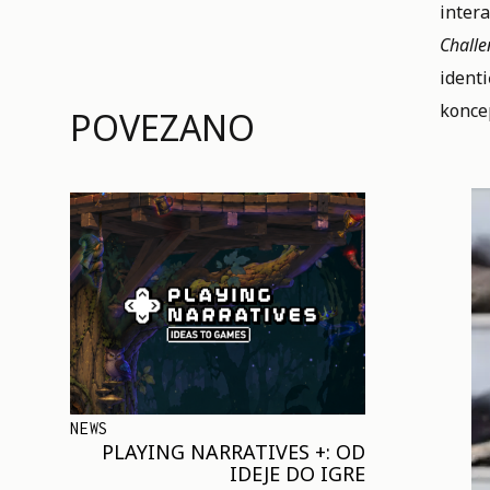
intera
Challe
ident
konce
POVEZANO
NEWS
PLAYING NARRATIVES +: OD
IDEJE DO IGRE