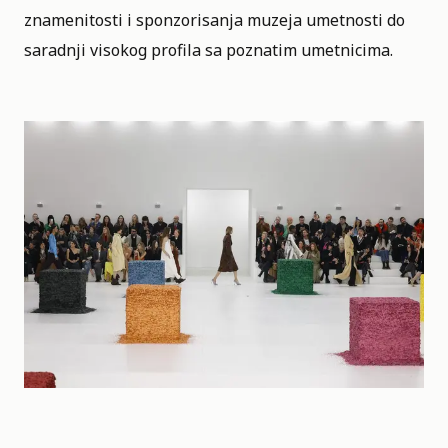
znamenitosti i sponzorisanja muzeja umetnosti do
saradnji visokog profila sa poznatim umetnicima.