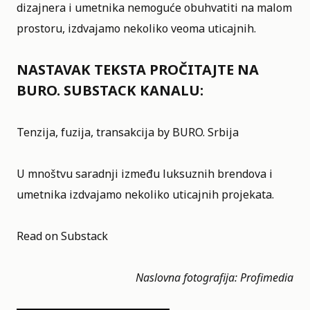
dizajnera i umetnika nemoguće obuhvatiti na malom
prostoru, izdvajamo nekoliko veoma uticajnih.
NASTAVAK TEKSTA PROČITAJTE NA
BURO. SUBSTACK KANALU:
Tenzija, fuzija, transakcija by BURO. Srbija
U mnoštvu saradnji između luksuznih brendova i
umetnika izdvajamo nekoliko uticajnih projekata.
Read on Substack
Naslovna fotografija: Profimedia