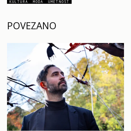
KULTURA
MODA
UMETNOST
POVEZANO