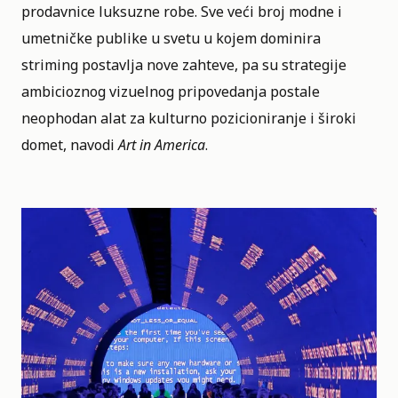
prodavnice luksuzne robe. Sve veći broj modne i
umetničke publike u svetu u kojem dominira
striming postavlja nove zahteve, pa su strategije
ambicioznog vizuelnog pripovedanja postale
neophodan alat za kulturno pozicioniranje i široki
domet, navodi
Art in America
.