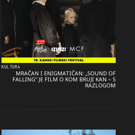
KULTURA
MRAČAN I ENIGMATIČAN: „SOUND OF
FALLING“ JE FILM O KOM BRUJI KAN – S
RAZLOGOM