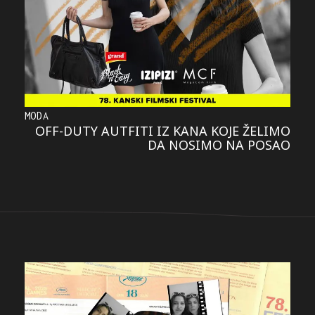
MODA
OFF-DUTY AUTFITI IZ KANA KOJE ŽELIMO
DA NOSIMO NA POSAO