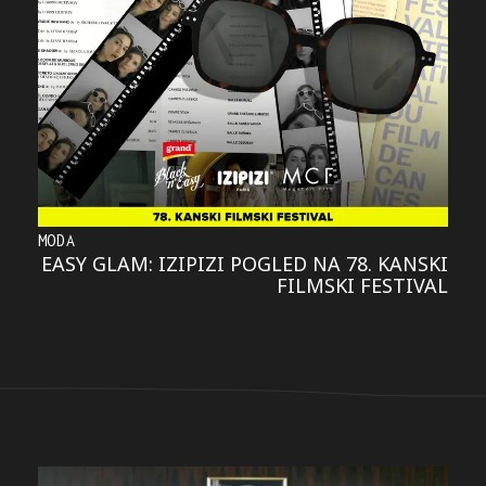
MODA
EASY GLAM: IZIPIZI POGLED NA 78. KANSKI
FILMSKI FESTIVAL