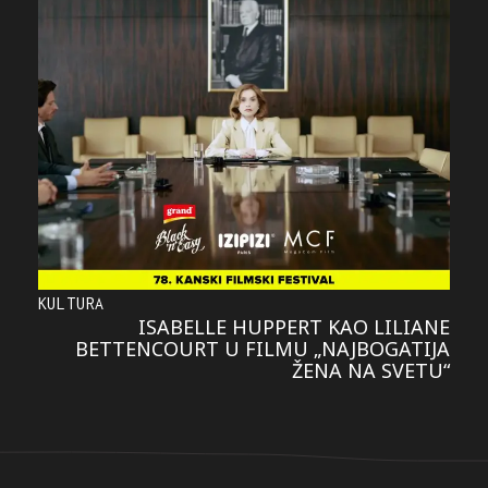
KULTURA
ISABELLE HUPPERT KAO LILIANE
BETTENCOURT U FILMU „NAJBOGATIJA
ŽENA NA SVETU“