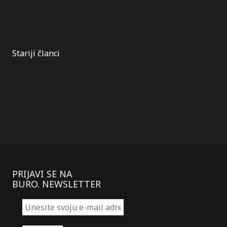
Kretanje
Stariji članci
članaka
PRIJAVI SE NA
BURO. NEWSLETTER