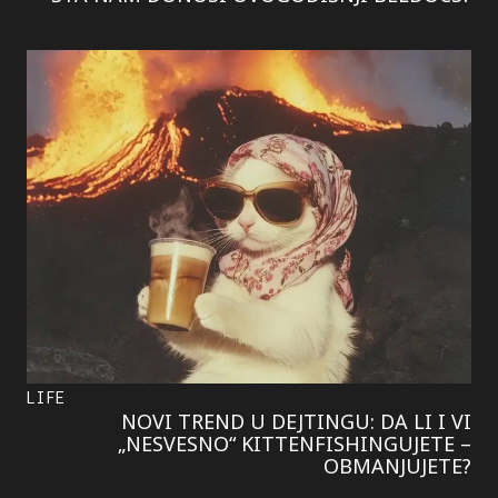
LIFE
NOVI TREND U DEJTINGU: DA LI I VI
„NESVESNO“ KITTENFISHINGUJETE –
OBMANJUJETE?