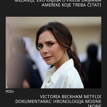
MELANIJI, EVO KNJIGA O PRVIM DAMAMA
AMERIKE KOJE TREBA ČITATI
MODA
VICTORIA BECKHAM NETFLIX
DOKUMENTARAC: HRONOLOGIJA MODNE
IKONE