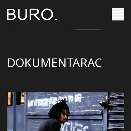
Otvori
DOKUMENTARAC