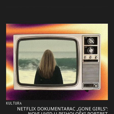
KULTURA
NETFLIX DOKUMENTARAC „GONE GIRLS“:
NOVI UVID U PSIHOLOŠKI PORTRET