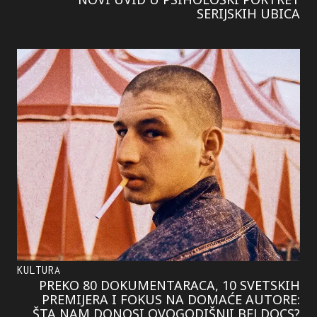
SERIJSKIH UBICA
KULTURA
PREKO 80 DOKUMENTARACA, 10 SVETSKIH
PREMIJERA I FOKUS NA DOMAĆE AUTORE:
ŠTA NAM DONOSI OVOGODIŠNJI BELDOCS?