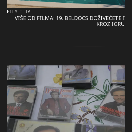
FILM I TV
VIŠE OD FILMA: 19. BELDOCS DOŽIVEĆETE I
KROZ IGRU