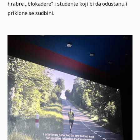
hrabre ,,blokadere“ i studente koji bi da odustanu i
priklone se sudbini.