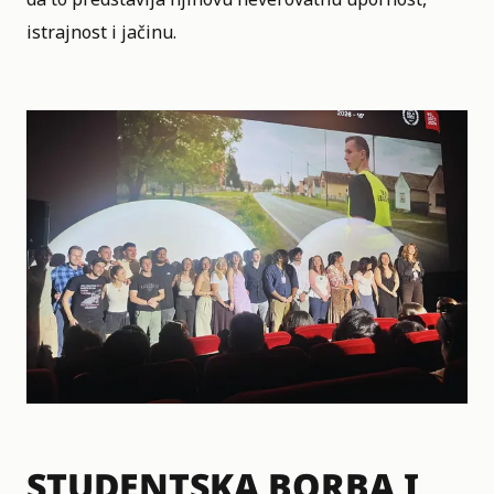
istrajnost i jačinu.
STUDENTSKA BORBA I