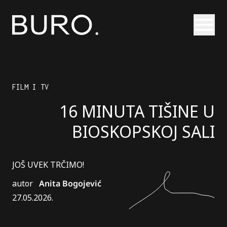
Otvori
FILM I TV
16 MINUTA TIŠINE U
BIOSKOPSKOJ SALI
JOŠ UVEK TRČIMO!
autor
Anita Bogojević
27.05.2026.