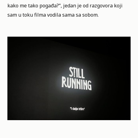
kako me tako pogađa?“, jedan je od razgovora koji
sam u toku filma vodila sama sa sobom.