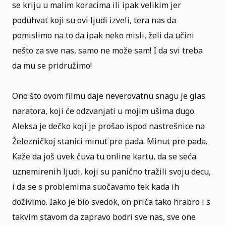
se kriju u malim koracima ili ipak velikim jer
poduhvat koji su ovi ljudi izveli, tera nas da
pomislimo na to da ipak neko misli, želi da učini
nešto za sve nas, samo ne može sam! I da svi treba
da mu se pridružimo!
Ono što ovom filmu daje neverovatnu snagu je glas
naratora, koji će odzvanjati u mojim ušima dugo.
Aleksa je dečko koji je prošao ispod nastrešnice na
Železničkoj stanici minut pre pada. Minut pre pada.
Kaže da još uvek čuva tu online kartu, da se seća
uznemirenih ljudi, koji su panično tražili svoju decu,
i da se s problemima suočavamo tek kada ih
doživimo. Iako je bio svedok, on priča tako hrabro i s
takvim stavom da zapravo bodri sve nas, sve one