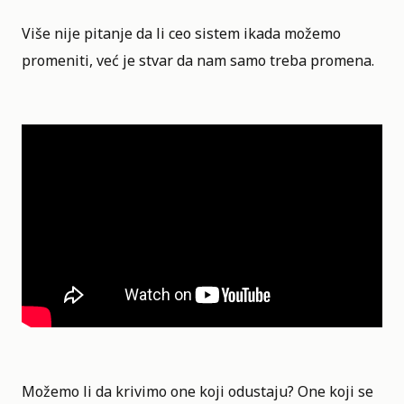
Više nije pitanje da li ceo sistem ikada možemo
promeniti, već je stvar da nam samo treba promena.
Možemo li da krivimo one koji odustaju? One koji se