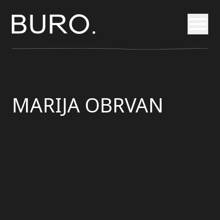
Otvori
MARIJA OBRVAN