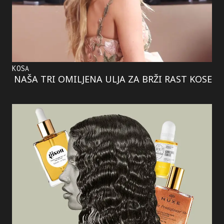
KOSA
NAŠA TRI OMILJENA ULJA ZA BRŽI RAST KOSE