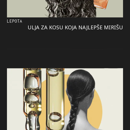
LEPOTA
ULJA ZA KOSU KOJA NAJLEPŠE MIRIŠU