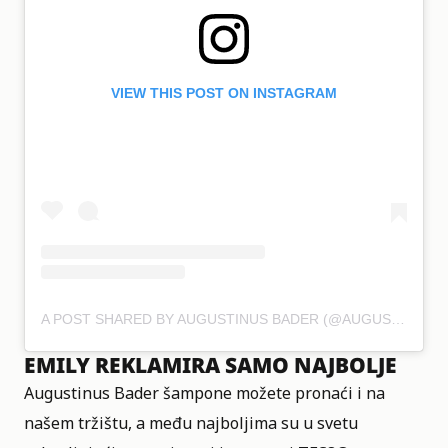
VIEW THIS POST ON INSTAGRAM
A POST SHARED BY AUGUSTINUS BADER (@AUGUSTINUSBADER)
EMILY REKLAMIRA SAMO NAJBOLJE
Augustinus Bader šampone možete pronaći i na
našem tržištu, a među najboljima su u svetu