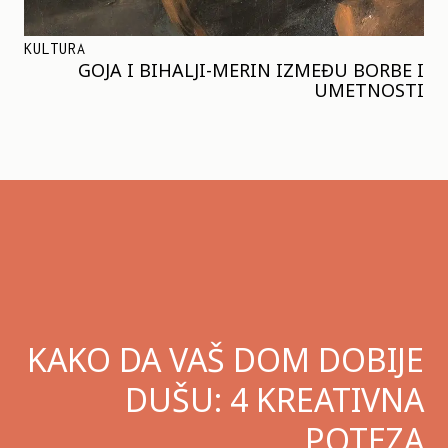
KULTURA
GOJA I BIHALJI-MERIN IZMEĐU BORBE I
UMETNOSTI
KAKO DA VAŠ DOM DOBIJE
DUŠU: 4 KREATIVNA
POTEZA