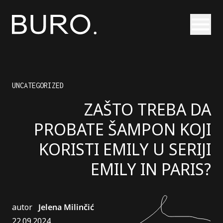
Otvori
UNCATEGORIZED
ZAŠTO TREBA DA
PROBATE ŠAMPON KOJI
KORISTI EMILY U SERIJI
EMILY IN PARIS?
autor
Jelena Milinčić
22.09.2024.