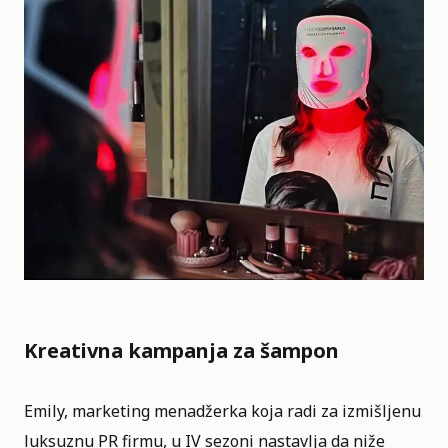
Kreativna kampanja za šampon
Emily, marketing menadžerka koja radi za izmišljenu
luksuznu PR firmu, u IV sezoni nastavlja da niže