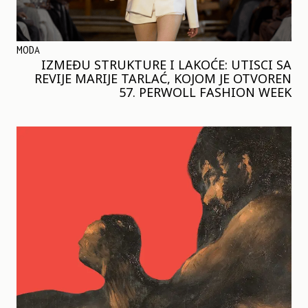
MODA
IZMEĐU STRUKTURE I LAKOĆE: UTISCI SA
REVIJE MARIJE TARLAĆ, KOJOM JE OTVOREN
57. PERWOLL FASHION WEEK