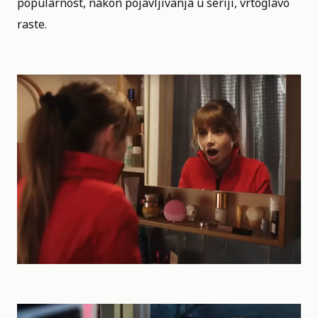
popularnost, nakon pojavljivanja u seriji, vrtoglavo
raste.