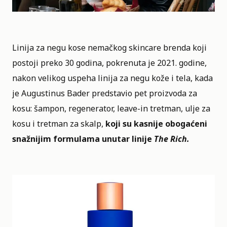
Linija za negu kose nemačkog skincare brenda koji
postoji preko 30 godina, pokrenuta je 2021. godine,
nakon velikog uspeha linija za negu kože i tela, kada
je Augustinus Bader predstavio pet proizvoda za
kosu: šampon, regenerator, leave-in tretman, ulje za
kosu i tretman za skalp,
koji su kasnije obogaćeni
snažnijim formulama unutar linije
The Rich.