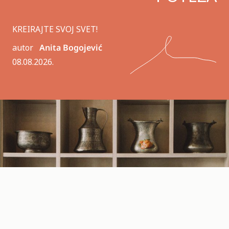
KREIRAJTE SVOJ SVET!
autor
Anita Bogojević
08.08.2026.