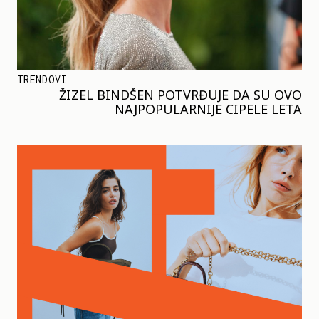
TRENDOVI
ŽIZEL BINDŠEN POTVRĐUJE DA SU OVO
NAJPOPULARNIJE CIPELE LETA