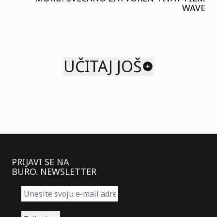
WAVE
UČITAJ JOŠ
PRIJAVI SE NA
BURO. NEWSLETTER