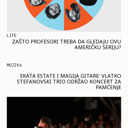
LIFE
ZAŠTO PROFESORI TREBA DA GLEDAJU OVU
AMERIČKU SERIJU?
MUZIKA
EKATA ESTATE I MAGIJA GITARE: VLATKO
STEFANOVSKI TRIO ODRŽAO KONCERT ZA
PAMĆENJE