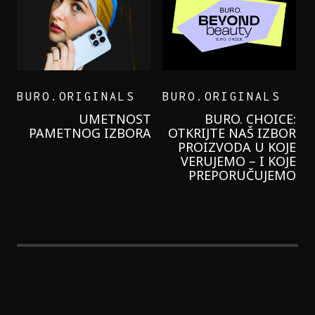
BURO.ORIGINALS
BURO.ORIGINALS
LEVI’S ON THE ROAD
PROBALA SAM NOVU
GARNIER KREMU I
NIKADA NIŠTA
LAGANIJE NISAM
KORISTILA