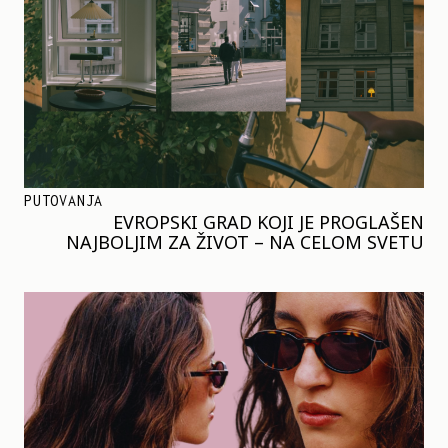
PUTOVANJA
EVROPSKI GRAD KOJI JE PROGLAŠEN
NAJBOLJIM ZA ŽIVOT – NA CELOM SVETU