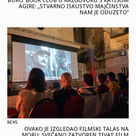
AGIRE: „STVARNO ISKUSTVO MAJČINSTVA
NAM JE ODUZETO“
NEWS
OVAKO JE IZGLEDAO FILMSKI TALAS NA
MORU: SVEČANO ZATVOREN TIVAT FILM