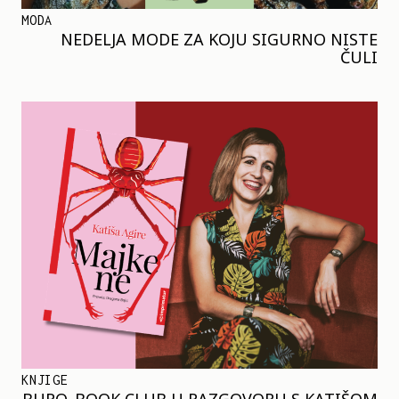
MODA
NEDELJA MODE ZA KOJU SIGURNO NISTE
ČULI
KNJIGE
BURO. BOOK CLUB U RAZGOVORU S KATIŠOM