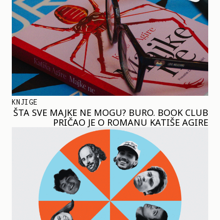
KNJIGE
ŠTA SVE MAJKE NE MOGU? BURO. BOOK CLUB
PRIČAO JE O ROMANU KATIŠE AGIRE