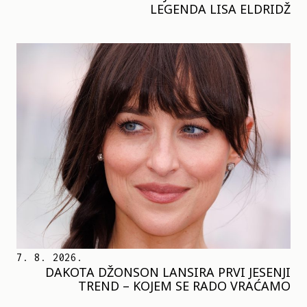
LEGENDA LISA ELDRIDŽ
7. 8. 2026.
DAKOTA DŽONSON LANSIRA PRVI JESENJI
TREND – KOJEM SE RADO VRAĆAMO