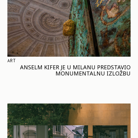
ART
ANSELM KIFER JE U MILANU PREDSTAVIO
MONUMENTALNU IZLOŽBU