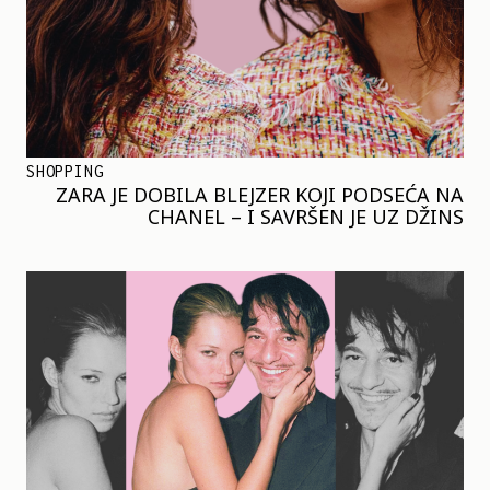
SHOPPING
ZARA JE DOBILA BLEJZER KOJI PODSEĆA NA
CHANEL – I SAVRŠEN JE UZ DŽINS