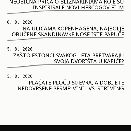
NEOBIČNA PRIČA O BLIZNAKINJAMA KOJE SU
INSPIRISALE NOVI HERCOGOV FILM
6. 8. 2026.
NA ULICAMA KOPENHAGENA, NAJBOLJE
OBUČENE SKANDINAVKE NOSE ISTE PAPUČE
5. 8. 2026.
ZAŠTO ESTONCI SVAKOG LETA PRETVARAJU
SVOJA DVORIŠTA U KAFIĆE?
5. 8. 2026.
PLAĆATE PLOČU 50 EVRA, A DOBIJETE
NEDOVRŠENE PESME: VINIL VS. STRIMING