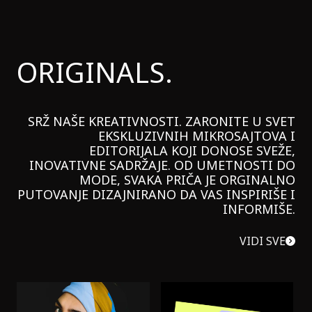
ORIGINALS.
SRŽ NAŠE KREATIVNOSTI. ZARONITE U SVET
EKSKLUZIVNIH MIKROSAJTOVA I
EDITORIJALA KOJI DONOSE SVEŽE,
INOVATIVNE SADRŽAJE. OD UMETNOSTI DO
MODE, SVAKA PRIČA JE ORGINALNO
PUTOVANJE DIZAJNIRANO DA VAS INSPIRIŠE I
INFORMIŠE.
VIDI SVE