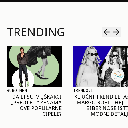
TRENDING
BURO.MEN
TRENDOVI
DA LI SU MUŠKARCI
KLJUČNI TREND LETA:
„PREOTELI” ŽENAMA
MARGO ROBI I HEJLI
OVE POPULARNE
BIBER NOSE ISTI
CIPELE?
MODNI DETALJ