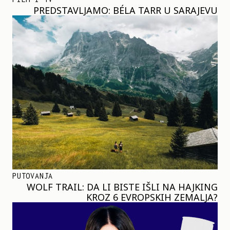
PREDSTAVLJAMO: BÉLA TARR U SARAJEVU
PUTOVANJA
WOLF TRAIL: DA LI BISTE IŠLI NA HAJKING
KROZ 6 EVROPSKIH ZEMALJA?