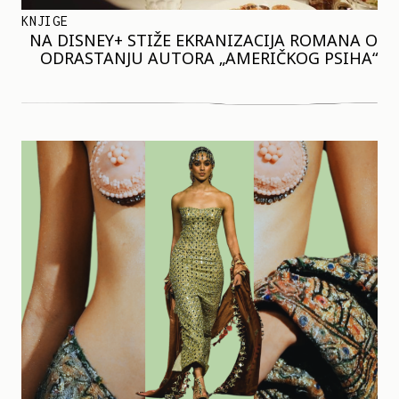
KNJIGE
NA DISNEY+ STIŽE EKRANIZACIJA ROMANA O
ODRASTANJU AUTORA „AMERIČKOG PSIHA“