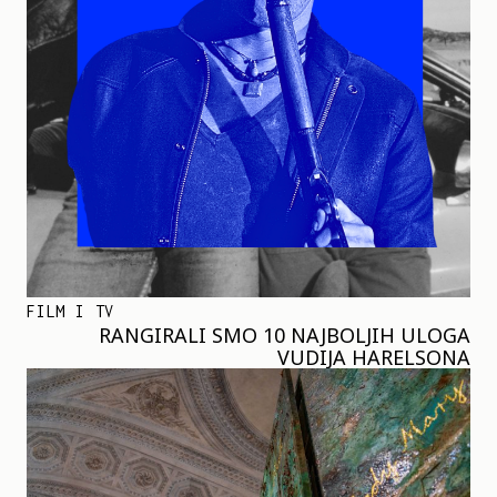
FILM I TV
RANGIRALI SMO 10 NAJBOLJIH ULOGA
VUDIJA HARELSONA