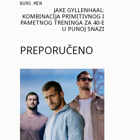
BURO.MEN
JAKE GYLLENHAAL:
KOMBINACIJA PRIMITIVNOG I
PAMETNOG TRENINGA ZA 40-E
U PUNOJ SNAZI
PREPORUČENO