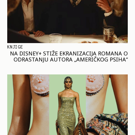
KNJIGE
NA DISNEY+ STIŽE EKRANIZACIJA ROMANA O
ODRASTANJU AUTORA „AMERIČKOG PSIHA“