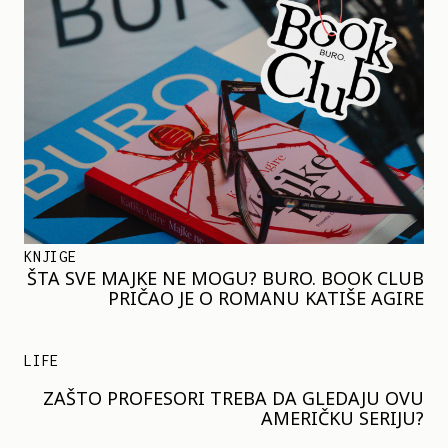
KNJIGE
ŠTA SVE MAJKE NE MOGU? BURO. BOOK CLUB
PRIČAO JE O ROMANU KATIŠE AGIRE
LIFE
ZAŠTO PROFESORI TREBA DA GLEDAJU OVU
AMERIČKU SERIJU?