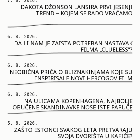
7. 8. 2026.
DAKOTA DŽONSON LANSIRA PRVI JESENJI
TREND – KOJEM SE RADO VRAĆAMO
6. 8. 2026.
DA LI NAM JE ZAISTA POTREBAN NASTAVAK
FILMA „CLUELESS”?
6. 8. 2026.
NEOBIČNA PRIČA O BLIZNAKINJAMA KOJE SU
INSPIRISALE NOVI HERCOGOV FILM
6. 8. 2026.
NA ULICAMA KOPENHAGENA, NAJBOLJE
OBUČENE SKANDINAVKE NOSE ISTE PAPUČE
5. 8. 2026.
ZAŠTO ESTONCI SVAKOG LETA PRETVARAJU
SVOJA DVORIŠTA U KAFIĆE?