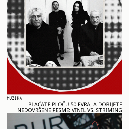
MUZIKA
PLAĆATE PLOČU 50 EVRA, A DOBIJETE
NEDOVRŠENE PESME: VINIL VS. STRIMING