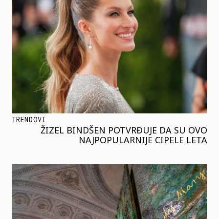
TRENDOVI
ŽIZEL BINDŠEN POTVRĐUJE DA SU OVO
NAJPOPULARNIJE CIPELE LETA