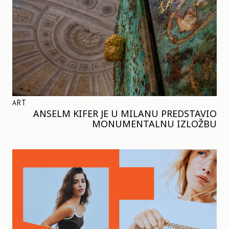
ART
ANSELM KIFER JE U MILANU PREDSTAVIO
MONUMENTALNU IZLOŽBU