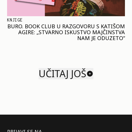
KNJIGE
BURO. BOOK CLUB U RAZGOVORU S KATIŠOM
AGIRE: „STVARNO ISKUSTVO MAJČINSTVA
NAM JE ODUZETO“
UČITAJ JOŠ
PRIJAVI SE NA