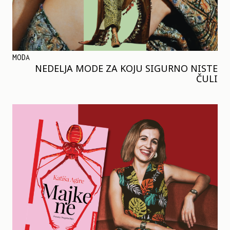
MODA
NEDELJA MODE ZA KOJU SIGURNO NISTE
ČULI