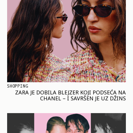
SHOPPING
ZARA JE DOBILA BLEJZER KOJI PODSEĆA NA
CHANEL – I SAVRŠEN JE UZ DŽINS