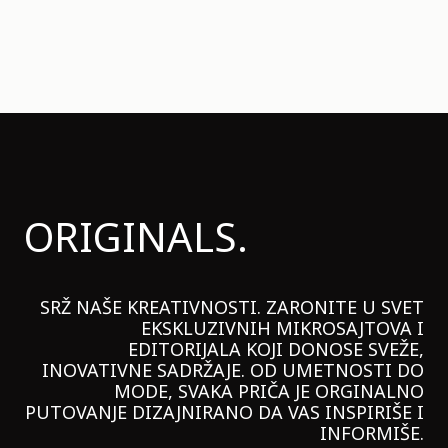
ORIGINALS.
SRŽ NAŠE KREATIVNOSTI. ZARONITE U SVET
EKSKLUZIVNIH MIKROSAJTOVA I
EDITORIJALA KOJI DONOSE SVEŽE,
INOVATIVNE SADRŽAJE. OD UMETNOSTI DO
MODE, SVAKA PRIČA JE ORGINALNO
PUTOVANJE DIZAJNIRANO DA VAS INSPIRIŠE I
INFORMIŠE.