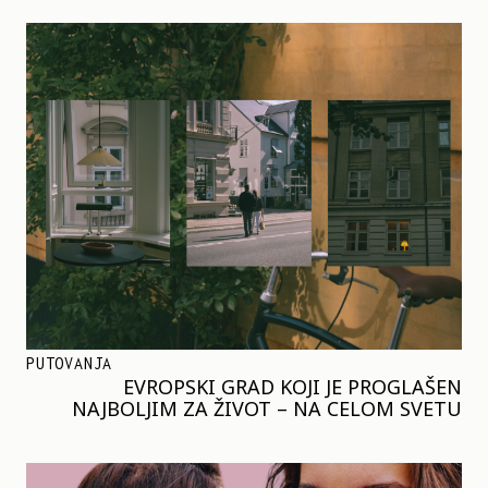
PUTOVANJA
EVROPSKI GRAD KOJI JE PROGLAŠEN
NAJBOLJIM ZA ŽIVOT – NA CELOM SVETU