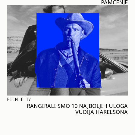
PAMĆENJE
FILM I TV
RANGIRALI SMO 10 NAJBOLJIH ULOGA
VUDIJA HARELSONA