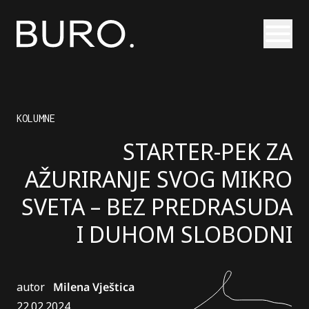
Otvori
KOLUMNE
STARTER-PEK ZA
AŽURIRANJE SVOG MIKRO
SVETA – BEZ PREDRASUDA
I DUHOM SLOBODNI
autor
Milena Vještica
22.02.2024.