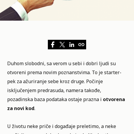
Duhom slobodni, sa verom u sebi i dobri ljudi su
otvoreni prema novim poznanstvima. To je starter-
pek za ažuriranje sebe kroz druge. Počinje
isključenjem predrasuda
, namera takođe,
pozadinska baza podataka ostaje prazna i
otvorena
za novi kod
.
U životu neke priče i događaje preletimo, a neke