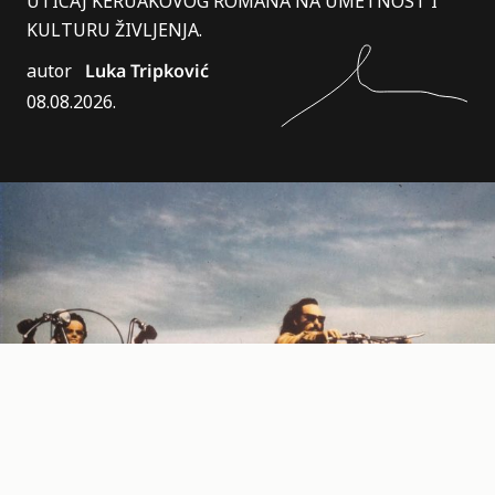
UTICAJ KERUAKOVOG ROMANA NA UMETNOST I
KULTURU ŽIVLJENJA.
autor
Luka Tripković
08.08.2026.