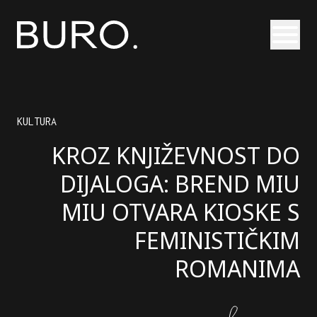
Otvori
KULTURA
KROZ KNJIŽEVNOST DO
DIJALOGA: BREND MIU
MIU OTVARA KIOSKE S
FEMINISTIČKIM
ROMANIMA