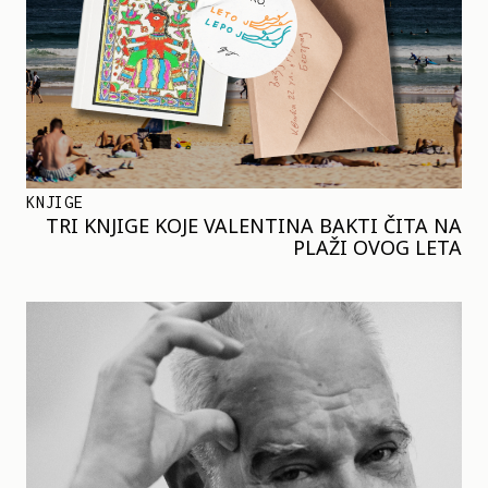
KNJIGE
TRI KNJIGE KOJE VALENTINA BAKTI ČITA NA
PLAŽI OVOG LETA