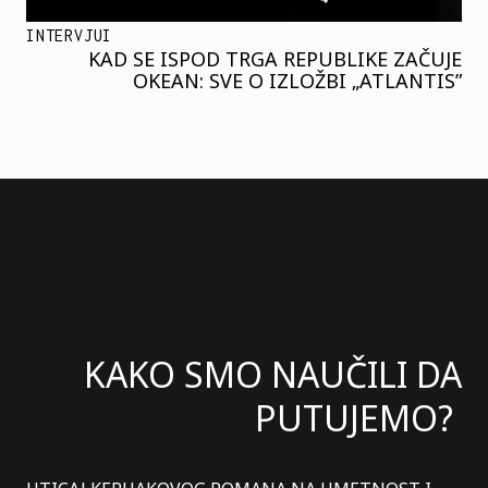
INTERVJUI
KAD SE ISPOD TRGA REPUBLIKE ZAČUJE
OKEAN: SVE O IZLOŽBI „ATLANTIS”
KAKO SMO NAUČILI DA
PUTUJEMO?