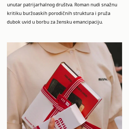
unutar patrijarhalnog društva. Roman nudi snažnu
kritiku buržoaskih porodičnih struktura i pruža
dubok uvid u borbu za žensku emancipaciju.