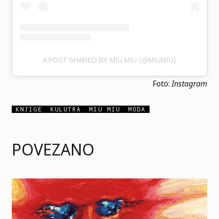
A POST SHARED BY MIU MIU (@MIUMIU)
Foto:
Instagram
KNJIGE
KULUTRA
MIU MIU
MODA
POVEZANO