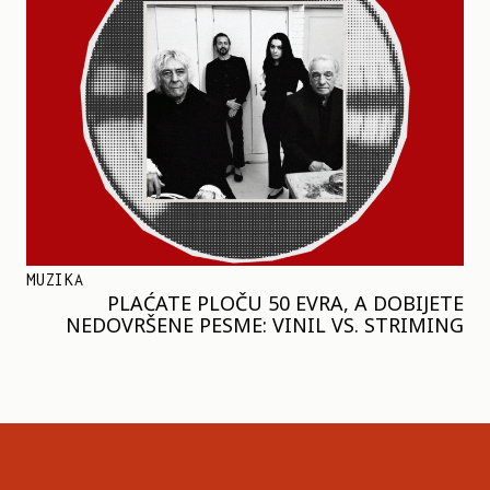
MUZIKA
PLAĆATE PLOČU 50 EVRA, A DOBIJETE
NEDOVRŠENE PESME: VINIL VS. STRIMING