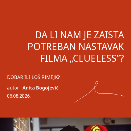
DA LI NAM JE ZAISTA
POTREBAN NASTAVAK
FILMA „CLUELESS”?
DOBAR ILI LOŠ RIMEJK?
autor
Anita Bogojević
06.08.2026.