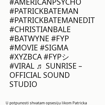
#AMERICANPSYCHO
#PATRICKBATEMAN
#PATRICKBATEMANEDIT
#CHRISTIANBALE
#BATWYNE
#FYP
#MOVIE
#SIGMA
#XYZBCA
#FYPシ
#VIRAL
♬ SUNRISE –
OFFICIAL SOUND
STUDIO
U potpunosti shvatam opsesiju likom Patricka