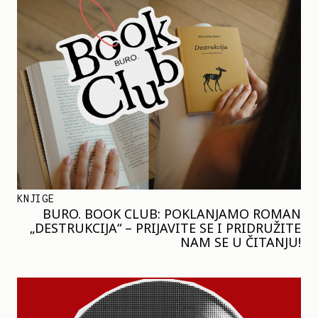
KNJIGE
BURO. BOOK CLUB: POKLANJAMO ROMAN
„DESTRUKCIJA“ – PRIJAVITE SE I PRIDRUŽITE
NAM SE U ČITANJU!