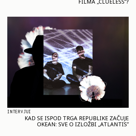
FILMA „CLUELESS”?
INTERVJUI
KAD SE ISPOD TRGA REPUBLIKE ZAČUJE
OKEAN: SVE O IZLOŽBI „ATLANTIS”