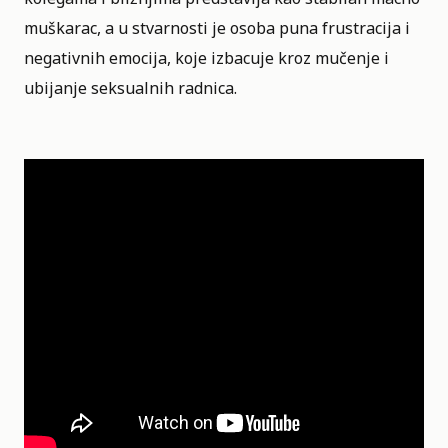
muškarac, a u stvarnosti je osoba puna frustracija i
negativnih emocija, koje izbacuje kroz mučenje i
ubijanje seksualnih radnica.