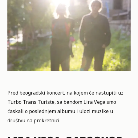
Pred beogradski koncert, na kojem će nastupiti uz
Turbo Trans Turiste, sa bendom Lira Vega smo
ćaskali o poslednjem albumu i ulozi
muzike
u
društvu na prekretnici.