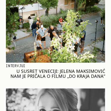
INTERVJUI
U SUSRET VENECIJI: JELENA MAKSIMOVIĆ
NAM JE PRIČALA O FILMU „DO KRAJA DANA“