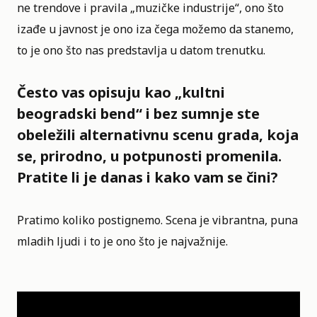
ne trendove i pravila „muzičke industrije“, ono što
izađe u javnost je ono iza čega možemo da stanemo,
to je ono što nas predstavlja u datom trenutku.
Često vas opisuju kao „kultni
beogradski bend“ i bez sumnje ste
obeležili alternativnu scenu grada, koja
se, prirodno, u potpunosti promenila.
Pratite li je danas i kako vam se čini?
Pratimo koliko postignemo. Scena je vibrantna, puna
mladih ljudi i to je ono što je najvažnije.