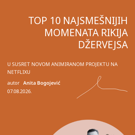
TOP 10 NAJSMEŠNIJIH
MOMENATA RIKIJA
DŽERVEJSA
U SUSRET NOVOM ANIMIRANOM PROJEKTU NA
NETFLIXU
autor
Anita Bogojević
07.08.2026.