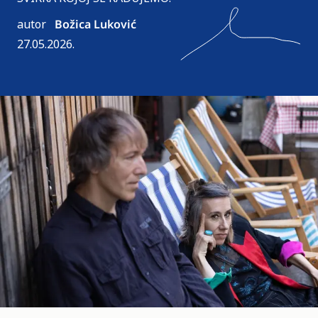
autor
Božica Luković
27.05.2026.