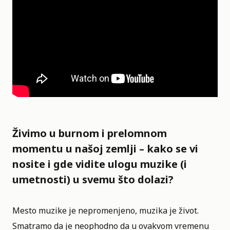
Živimo u burnom i prelomnom
momentu u našoj zemlji – kako se vi
nosite i gde vidite ulogu muzike (i
umetnosti) u svemu što dolazi?
Mesto muzike je nepromenjeno, muzika je život.
Smatramo da je neophodno da u ovakvom vremenu