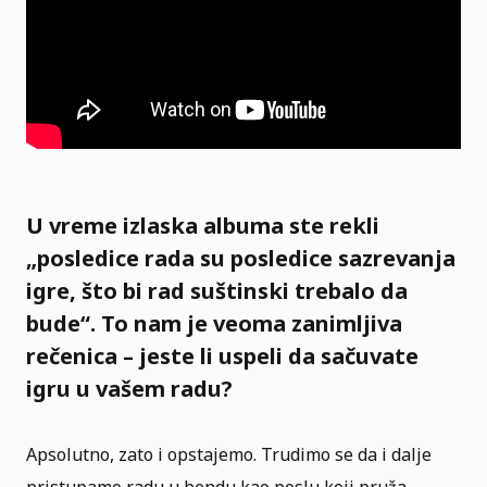
U vreme izlaska albuma ste rekli
„posledice rada su posledice sazrevanja
igre, što bi rad suštinski trebalo da
bude“. To nam je veoma zanimljiva
rečenica – jeste li uspeli da sačuvate
igru u vašem radu?
Apsolutno, zato i opstajemo. Trudimo se da i dalje