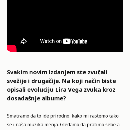
Svakim novim izdanjem ste zvučali
svežije i drugačije. Na koji način biste
opisali evoluciju Lira Vega zvuka kroz
dosadašnje albume?
Smatramo da to ide prirodno, kako mi rastemo tako
se i naša muzika menja. Gledamo da pratimo sebe a