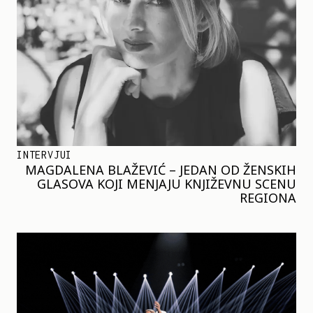
INTERVJUI
MAGDALENA BLAŽEVIĆ – JEDAN OD ŽENSKIH
GLASOVA KOJI MENJAJU KNJIŽEVNU SCENU
REGIONA