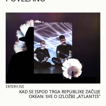
INTERVJUI
KAD SE ISPOD TRGA REPUBLIKE ZAČUJE
OKEAN: SVE O IZLOŽBI „ATLANTIS”