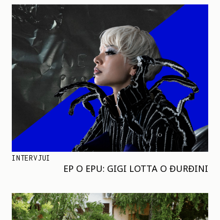
INTERVJUI
EP O EPU: GIGI LOTTA O ĐURĐINI