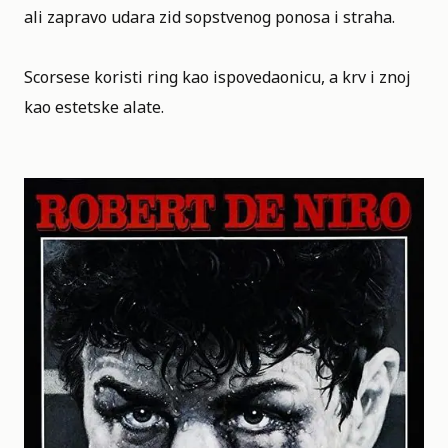
ali zapravo udara zid sopstvenog ponosa i straha.
Scorsese koristi ring kao ispovedaonicu, a krv i znoj
kao estetske alate.