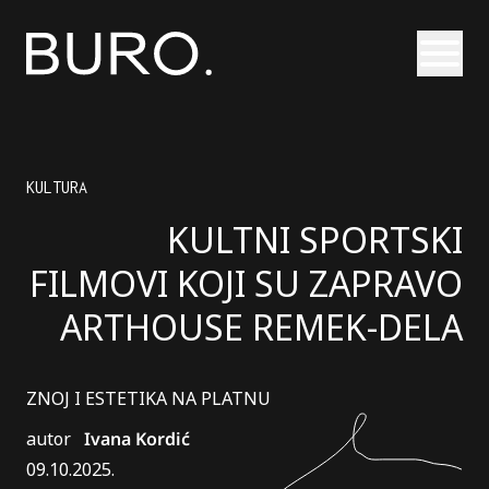
Otvori
KULTURA
KULTNI SPORTSKI
FILMOVI KOJI SU ZAPRAVO
ARTHOUSE REMEK-DELA
ZNOJ I ESTETIKA NA PLATNU
autor
Ivana Kordić
09.10.2025.