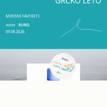
GRČKO LETO
MIRISNI FAVORITI.
autor
BURO.
09.08.2026.