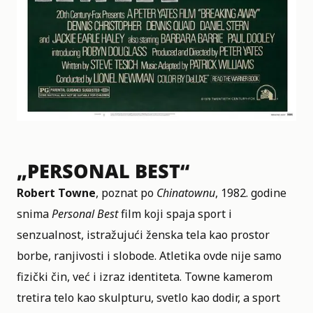
„PERSONAL BEST“
Robert Towne
, poznat po
Chinatownu
, 1982. godine
snima
Personal Best
film koji spaja sport i
senzualnost, istražujući ženska tela kao prostor
borbe, ranjivosti i slobode. Atletika ovde nije samo
fizički čin, već i izraz identiteta. Towne kamerom
tretira telo kao skulpturu, svetlo kao dodir, a sport