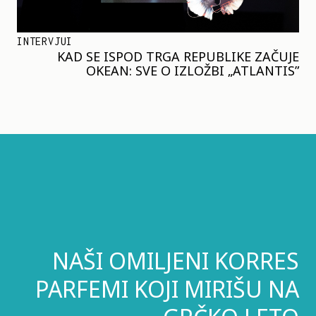
INTERVJUI
KAD SE ISPOD TRGA REPUBLIKE ZAČUJE
OKEAN: SVE O IZLOŽBI „ATLANTIS”
NAŠI OMILJENI KORRES
PARFEMI KOJI MIRIŠU NA