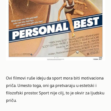
Ovi filmovi ruše ideju da sport mora biti motivaciona
priča. Umesto toga, oni ga pretvaraju u estetski i
filozofski prostor. Sport nije cilj, to je okvir za ljudsku
priču.