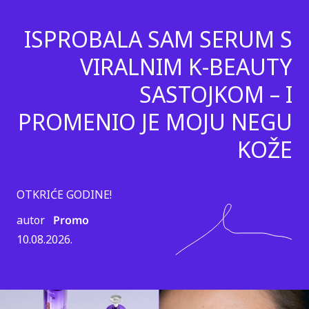
ISPROBALA SAM SERUM S
VIRALNIM K-BEAUTY
SASTOJKOM – I
PROMENIO JE MOJU NEGU
KOŽE
OTKRIĆE GODINE!
autor
Promo
10.08.2026.