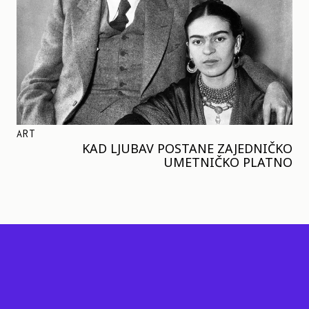
ART
KAD LJUBAV POSTANE ZAJEDNIČKO
UMETNIČKO PLATNO