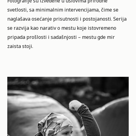
Fotografije su izvedene u uslovima prirodne
svetlosti, sa minimalnim intervencijama, čime se
naglašava osećanje prisutnosti i postojanosti. Serija
se razvija kao narativ o mestu koje istovremeno
pripada prošlosti i sadašnjosti – mestu gde mir
zaista stoji.