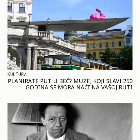
KULTURA
PLANIRATE PUT U BEČ? MUZEJ KOJI SLAVI 250
GODINA SE MORA NAĆI NA VAŠOJ RUTI