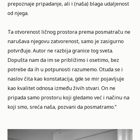
prepoznaje pripadanje, ali i (naša) blaga udaljenost
od njega.
Ta otvorenost ličnog prostora prema posmatraču ne
narušava njegovu zatvorenost, samo je zasigurno
potvrđuje. Autor ne razbija granice tog sveta.
Dopušta nam da im se približimo i osetimo, bez
potrebe da ih u potpunosti razumemo. Otuda se i
naslov čita kao konstatacija, gde se mir pojavljuje
kao kvalitet odnosa između živih stvari. On ne
pripada samo prostoru koji gledamo već i načinu na
koji smo, sreća naša, pozvani da posmatramo.“