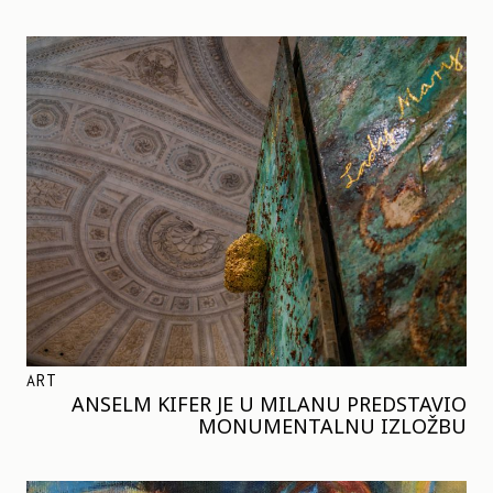
ART
ANSELM KIFER JE U MILANU PREDSTAVIO
MONUMENTALNU IZLOŽBU