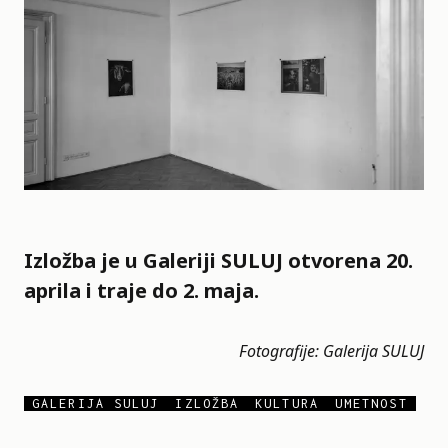
Izložba je u Galeriji SULUJ otvorena 20.
aprila i traje do 2. maja.
Fotografije: Galerija SULUJ
GALERIJA SULUJ
IZLOŽBA
KULTURA
UMETNOST