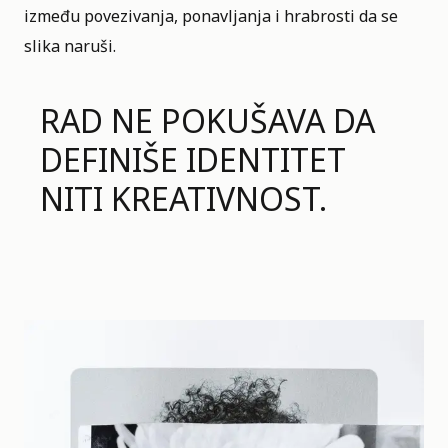
između povezivanja, ponavljanja i hrabrosti da se
slika naruši.
RAD NE POKUŠAVA DA
DEFINIŠE IDENTITET
NITI KREATIVNOST.