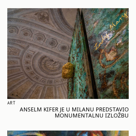
ART
ANSELM KIFER JE U MILANU PREDSTAVIO
MONUMENTALNU IZLOŽBU