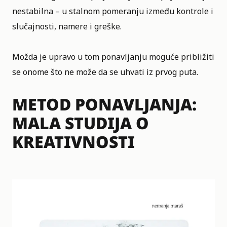
nestabilna – u stalnom pomeranju između kontrole i
slučajnosti, namere i greške.
Možda je upravo u tom ponavljanju moguće približiti
se onome što ne može da se uhvati iz prvog puta.
METOD PONAVLJANJA
:
MALA STUDIJA O
KREATIVNOSTI