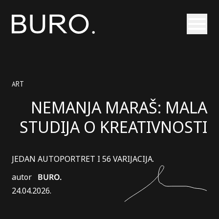
Otvori
ART
NEMANJA MARAŠ: MALA
STUDIJA O KREATIVNOSTI
JEDAN AUTOPORTRET I 56 VARIJACIJA.
autor
BURO.
24.04.2026.