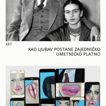
ART
KAD LJUBAV POSTANE ZAJEDNIČKO
UMETNIČKO PLATNO