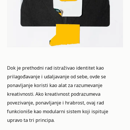
Dok je prethodni rad istraživao identitet kao
prilagođavanje i udaljavanje od sebe, ovde se
ponavljanje koristi kao alat za razumevanje
kreativnosti. Ako kreativnost podrazumeva
povezivanje, ponavljanje i hrabrost, ovaj rad
funkcioniše kao modularni sistem koji ispituje
upravo ta tri principa.