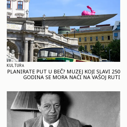
KULTURA
PLANIRATE PUT U BEČ? MUZEJ KOJI SLAVI 250
GODINA SE MORA NAĆI NA VAŠOJ RUTI