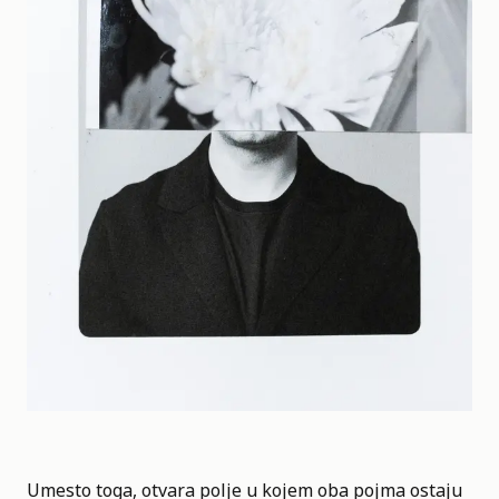
Umesto toga, otvara polje u kojem oba pojma ostaju