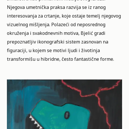
Njegova umetnička praksa razvija se iz ranog
interesovanja za crtanje, koje ostaje temelj njegovog
vizuelnog mišljenja. Polazeći od neposrednog
okruženja i svakodnevnih motiva, Bjelić gradi
prepoznatljiv ikonografski sistem zasnovan na
figuraciji, u kojem se motivi ljudi i životinja
transformišu u hibridne, često fantastične forme.