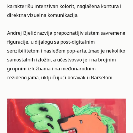
karakterišu intenzivan kolorit, naglašena kontura i
direktna vizuelna komunikacija.
Andrej Bjelić razvija prepoznatljiv sistem savremene
figuracije, u dijalogu sa post-digitalnim
senzibilitetom i nasleđem pop-arta. Imao je nekoliko
samostalnih izložbi, a učestvovao je i na brojnim
grupnim izložbama i na međunarodnim
rezidencijama, uključujući boravak u Barseloni.