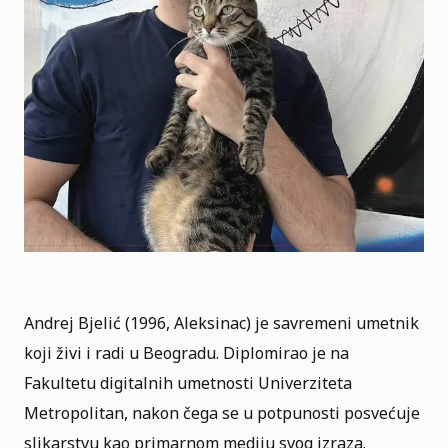
Andrej Bjelić (1996, Aleksinac) je savremeni umetnik
koji živi i radi u Beogradu. Diplomirao je na
Fakultetu digitalnih umetnosti Univerziteta
Metropolitan, nakon čega se u potpunosti posvećuje
slikarstvu kao primarnom mediju svog izraza.