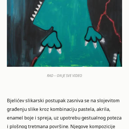
RAD – ON JE SVE VIDEO
Bjelićev slikarski postupak zasniva se na slojevitom
građenju slike kroz kombinaciju pastela, akrila,
enamel boje i spreja, uz upotrebu gestualnog poteza
i plošnog tretmana površine. Njegove kompozicije