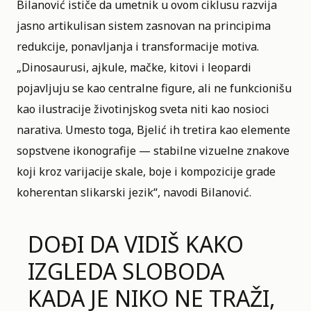
Bilanović ističe da umetnik u ovom ciklusu razvija
jasno artikulisan sistem zasnovan na principima
redukcije, ponavljanja i transformacije motiva.
„Dinosaurusi, ajkule, mačke, kitovi i leopardi
pojavljuju se kao centralne figure, ali ne funkcionišu
kao ilustracije
životinjskog sveta
niti kao nosioci
narativa. Umesto toga, Bjelić ih tretira kao elemente
sopstvene ikonografije — stabilne vizuelne znakove
koji kroz varijacije skale, boje i kompozicije grade
koherentan slikarski jezik“, navodi Bilanović.
DOĐI DA VIDIŠ KAKO
IZGLEDA SLOBODA
KADA JE NIKO NE TRAŽI,