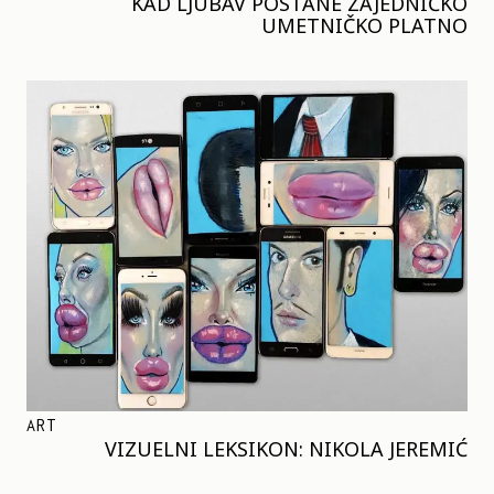
KAD LJUBAV POSTANE ZAJEDNIČKO
UMETNIČKO PLATNO
ART
VIZUELNI LEKSIKON: NIKOLA JEREMIĆ