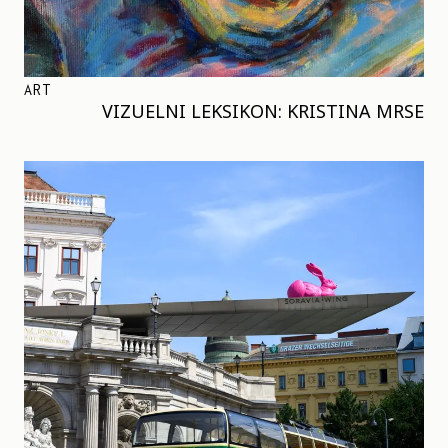
ART
VIZUELNI LEKSIKON: KRISTINA MRSE