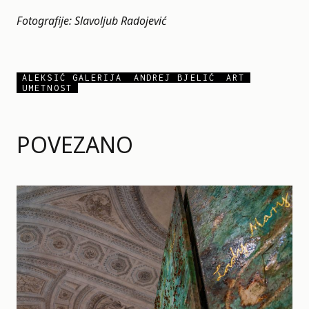
Fotografije: Slavoljub Radojević
ALEKSIĆ GALERIJA
ANDREJ BJELIĆ
ART
UMETNOST
POVEZANO