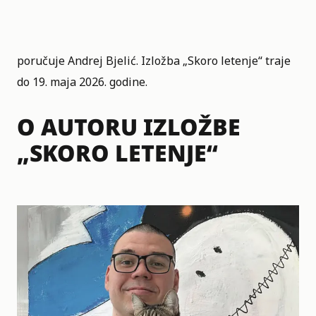
poručuje Andrej Bjelić. Izložba „Skoro letenje“ traje
do 19. maja 2026. godine.
O AUTORU IZLOŽBE
„SKORO LETENJE“