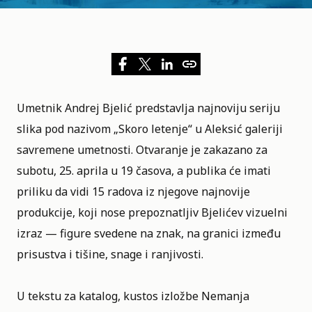
Umetnik Andrej Bjelić predstavlja najnoviju seriju
slika pod nazivom „Skoro letenje“ u
Aleksić galeriji
savremene umetnosti
. Otvaranje je zakazano za
subotu, 25. aprila u 19 časova, a publika će imati
priliku da vidi 15 radova iz njegove najnovije
produkcije, koji nose prepoznatljiv Bjelićev vizuelni
izraz — figure svedene na znak, na granici između
prisustva i tišine, snage i ranjivosti.
U tekstu za katalog, kustos izložbe Nemanja