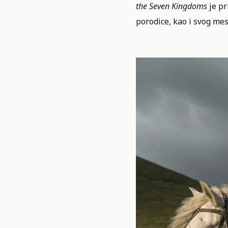
the Seven Kingdoms
je pr
porodice, kao i svog m