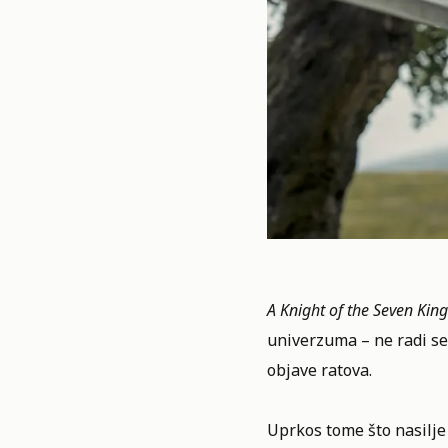
A Knight of the Seven Kin
univerzuma – ne radi se 
objave ratova.
Uprkos tome što nasilje