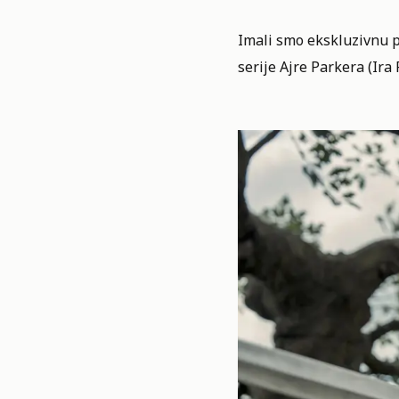
Imali smo ekskluzivnu p
serije Ajre Parkera (Ira