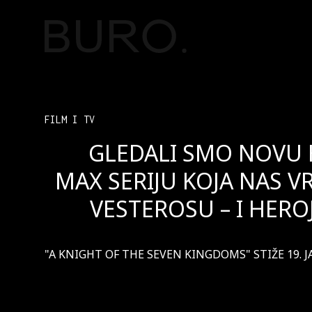
FILM I TV
GLEDALI SMO NOVU
MAX SERIJU KOJA NAS V
VESTEROSU – I HERO
"A KNIGHT OF THE SEVEN KINGDOMS" STIŽE 19. 