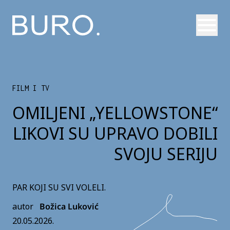
Otvori
FILM I TV
OMILJENI „YELLOWSTONE“
LIKOVI SU UPRAVO DOBILI
SVOJU SERIJU
PAR KOJI SU SVI VOLELI.
autor
Božica Luković
20.05.2026.