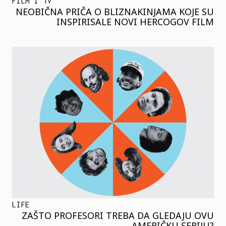
FILM I TV
NEOBIČNA PRIČA O BLIZNAKINJAMA KOJE SU
INSPIRISALE NOVI HERCOGOV FILM
LIFE
ZAŠTO PROFESORI TREBA DA GLEDAJU OVU
AMERIČKU SERIJU?