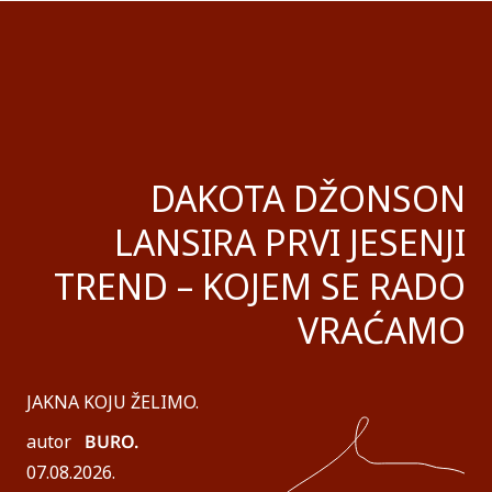
DAKOTA DŽONSON
LANSIRA PRVI JESENJI
TREND – KOJEM SE RADO
VRAĆAMO
JAKNA KOJU ŽELIMO.
autor
BURO.
07.08.2026.