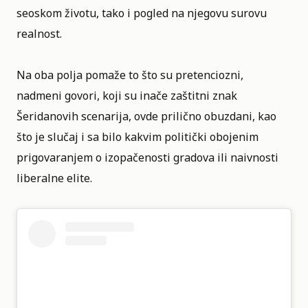
seoskom životu, tako i pogled na njegovu surovu
realnost.
Na oba polja pomaže to što su pretenciozni,
nadmeni govori, koji su inače zaštitni znak
Šeridanovih scenarija, ovde prilično obuzdani, kao
što je slučaj i sa bilo kakvim politički obojenim
prigovaranjem o izopačenosti gradova ili naivnosti
liberalne elite.