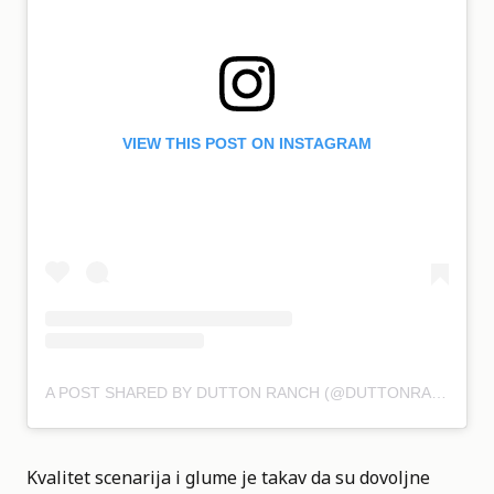
VIEW THIS POST ON INSTAGRAM
A POST SHARED BY DUTTON RANCH (@DUTTONRANCH)
Kvalitet scenarija i glume je takav da su dovoljne