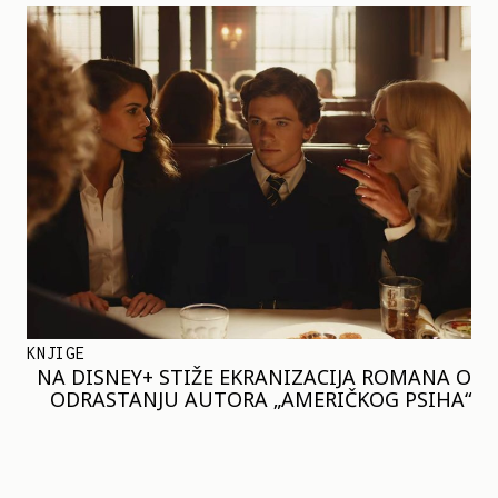
KNJIGE
NA DISNEY+ STIŽE EKRANIZACIJA ROMANA O
ODRASTANJU AUTORA „AMERIČKOG PSIHA“