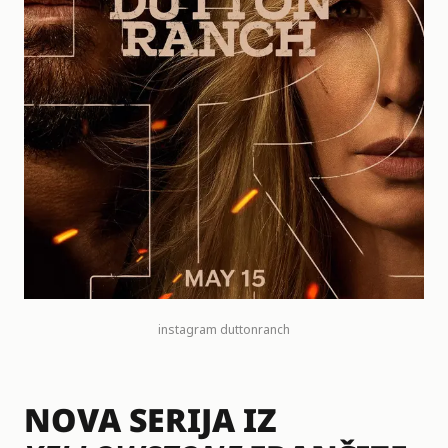
instagram
duttonranch
NOVA SERIJA IZ