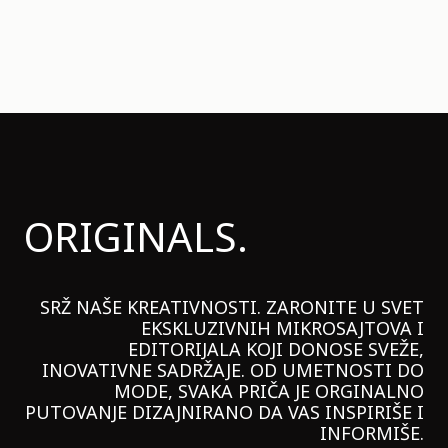
ORIGINALS.
SRŽ NAŠE KREATIVNOSTI. ZARONITE U SVET
EKSKLUZIVNIH MIKROSAJTOVA I
EDITORIJALA KOJI DONOSE SVEŽE,
INOVATIVNE SADRŽAJE. OD UMETNOSTI DO
MODE, SVAKA PRIČA JE ORGINALNO
PUTOVANJE DIZAJNIRANO DA VAS INSPIRIŠE I
INFORMIŠE.