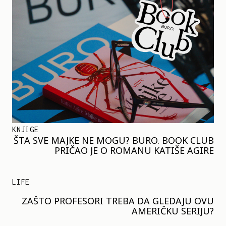
KNJIGE
ŠTA SVE MAJKE NE MOGU? BURO. BOOK CLUB
PRIČAO JE O ROMANU KATIŠE AGIRE
LIFE
ZAŠTO PROFESORI TREBA DA GLEDAJU OVU
AMERIČKU SERIJU?