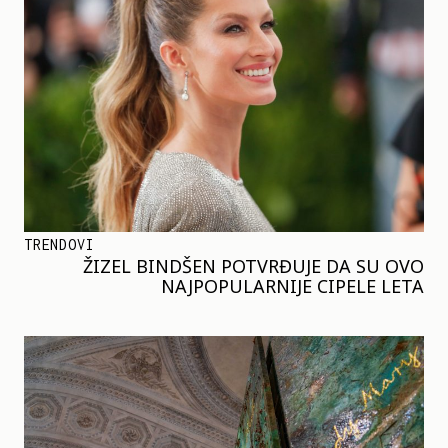
TRENDOVI
ŽIZEL BINDŠEN POTVRĐUJE DA SU OVO
NAJPOPULARNIJE CIPELE LETA