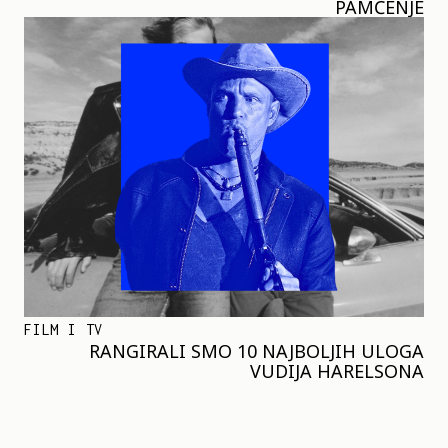
PAMĆENJE
FILM I TV
RANGIRALI SMO 10 NAJBOLJIH ULOGA
VUDIJA HARELSONA