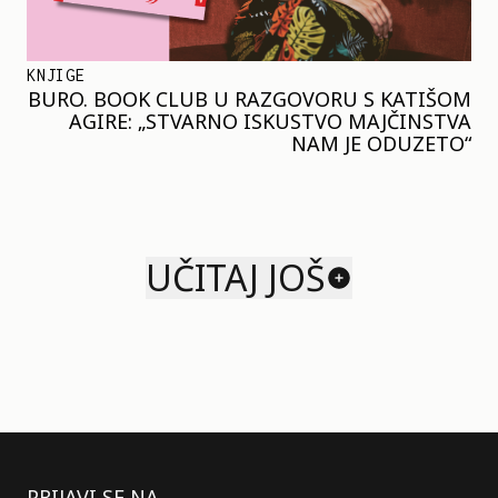
KNJIGE
BURO. BOOK CLUB U RAZGOVORU S KATIŠOM
AGIRE: „STVARNO ISKUSTVO MAJČINSTVA
NAM JE ODUZETO“
UČITAJ JOŠ
PRIJAVI SE NA