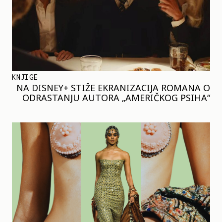
KNJIGE
NA DISNEY+ STIŽE EKRANIZACIJA ROMANA O
ODRASTANJU AUTORA „AMERIČKOG PSIHA“