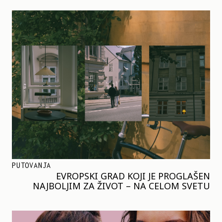
PUTOVANJA
EVROPSKI GRAD KOJI JE PROGLAŠEN
NAJBOLJIM ZA ŽIVOT – NA CELOM SVETU