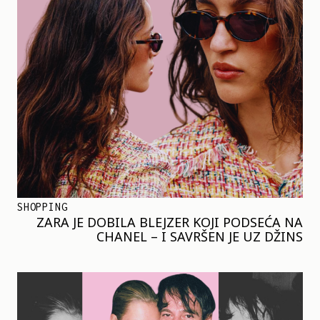
SHOPPING
ZARA JE DOBILA BLEJZER KOJI PODSEĆA NA
CHANEL – I SAVRŠEN JE UZ DŽINS