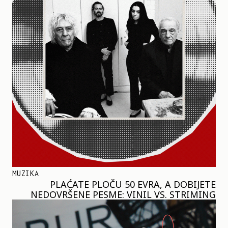
MUZIKA
PLAĆATE PLOČU 50 EVRA, A DOBIJETE
NEDOVRŠENE PESME: VINIL VS. STRIMING