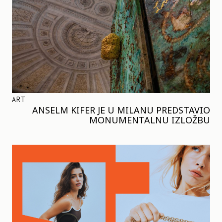
ART
ANSELM KIFER JE U MILANU PREDSTAVIO
MONUMENTALNU IZLOŽBU