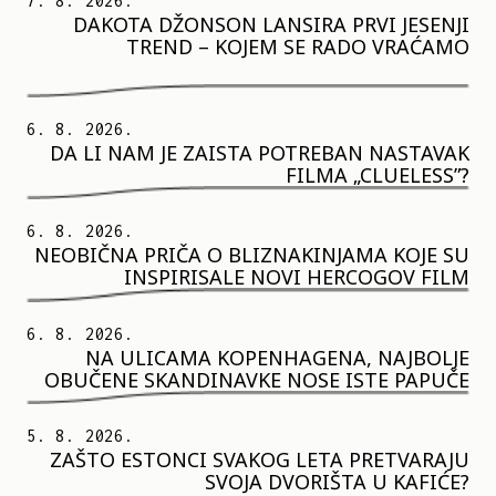
7. 8. 2026.
DAKOTA DŽONSON LANSIRA PRVI JESENJI
TREND – KOJEM SE RADO VRAĆAMO
6. 8. 2026.
DA LI NAM JE ZAISTA POTREBAN NASTAVAK
FILMA „CLUELESS”?
6. 8. 2026.
NEOBIČNA PRIČA O BLIZNAKINJAMA KOJE SU
INSPIRISALE NOVI HERCOGOV FILM
6. 8. 2026.
NA ULICAMA KOPENHAGENA, NAJBOLJE
OBUČENE SKANDINAVKE NOSE ISTE PAPUČE
5. 8. 2026.
ZAŠTO ESTONCI SVAKOG LETA PRETVARAJU
SVOJA DVORIŠTA U KAFIĆE?