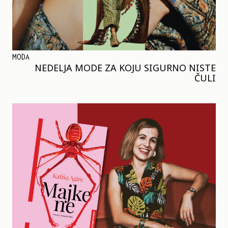
MODA
NEDELJA MODE ZA KOJU SIGURNO NISTE
ČULI