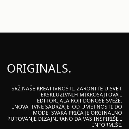
ORIGINALS.
SRŽ NAŠE KREATIVNOSTI. ZARONITE U SVET
EKSKLUZIVNIH MIKROSAJTOVA I
EDITORIJALA KOJI DONOSE SVEŽE,
INOVATIVNE SADRŽAJE. OD UMETNOSTI DO
MODE, SVAKA PRIČA JE ORGINALNO
PUTOVANJE DIZAJNIRANO DA VAS INSPIRIŠE I
INFORMIŠE.