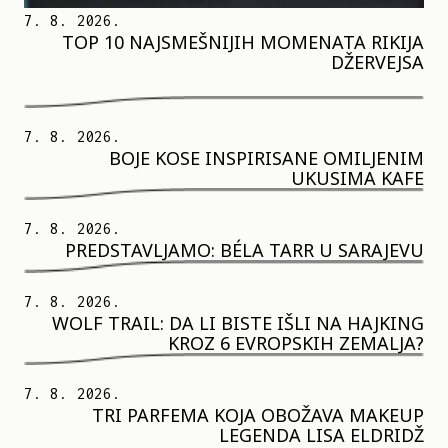
7. 8. 2026.
TOP 10 NAJSMEŠNIJIH MOMENATA RIKIJA
DŽERVEJSA
7. 8. 2026.
BOJE KOSE INSPIRISANE OMILJENIM
UKUSIMA KAFE
7. 8. 2026.
PREDSTAVLJAMO: BÉLA TARR U SARAJEVU
7. 8. 2026.
WOLF TRAIL: DA LI BISTE IŠLI NA HAJKING
KROZ 6 EVROPSKIH ZEMALJA?
7. 8. 2026.
TRI PARFEMA KOJA OBOŽAVA MAKEUP
LEGENDA LISA ELDRIDŽ