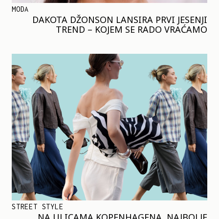
MODA
DAKOTA DŽONSON LANSIRA PRVI JESENJI
TREND – KOJEM SE RADO VRAĆAMO
STREET STYLE
NA ULICAMA KOPENHAGENA, NAJBOLJE