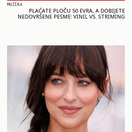
MUZIKA
PLAĆATE PLOČU 50 EVRA, A DOBIJETE
NEDOVRŠENE PESME: VINIL VS. STRIMING