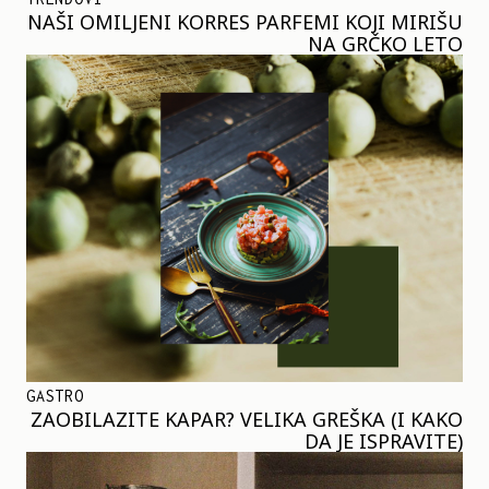
NAŠI OMILJENI KORRES PARFEMI KOJI MIRIŠU
NA GRČKO LETO
GASTRO
ZAOBILAZITE KAPAR? VELIKA GREŠKA (I KAKO
DA JE ISPRAVITE)