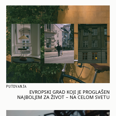
PUTOVANJA
EVROPSKI GRAD KOJI JE PROGLAŠEN
NAJBOLJIM ZA ŽIVOT – NA CELOM SVETU