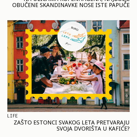
OBUČENE SKANDINAVKE NOSE ISTE PAPUČE
LIFE
ZAŠTO ESTONCI SVAKOG LETA PRETVARAJU
SVOJA DVORIŠTA U KAFIĆE?