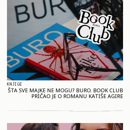
KNJIGE
ŠTA SVE MAJKE NE MOGU? BURO. BOOK CLUB
PRIČAO JE O ROMANU KATIŠE AGIRE