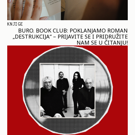
KNJIGE
BURO. BOOK CLUB: POKLANJAMO ROMAN
„DESTRUKCIJA“ – PRIJAVITE SE I PRIDRUŽITE
NAM SE U ČITANJU!