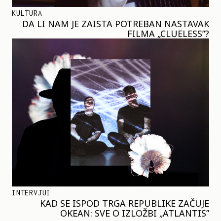
KULTURA
DA LI NAM JE ZAISTA POTREBAN NASTAVAK
FILMA „CLUELESS”?
INTERVJUI
KAD SE ISPOD TRGA REPUBLIKE ZAČUJE
OKEAN: SVE O IZLOŽBI „ATLANTIS”