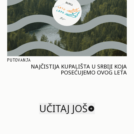
PUTOVANJA
NAJČISTIJA KUPALIŠTA U SRBIJI KOJA
POSEĆUJEMO OVOG LETA
UČITAJ JOŠ