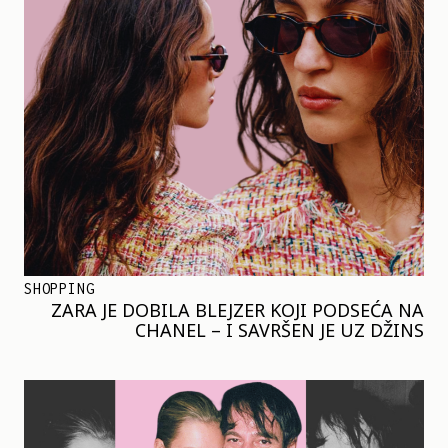
SHOPPING
ZARA JE DOBILA BLEJZER KOJI PODSEĆA NA
CHANEL – I SAVRŠEN JE UZ DŽINS