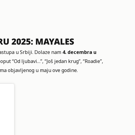
U 2025: MAYALES
astupa u Srbiji. Dolaze nam
4. decembra u
oput “Od ljubavi…”, “Još jedan krug”, “Roadie”,
uma objavljenog u maju ove godine.