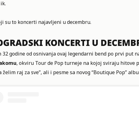
ik.
ji su to koncerti najavljeni u decembru.
OGRADSKI KONCERTI U DECEMBR
 32 godine od osnivanja ovaj legendarni bend po prvi put n
akomu
, okviru Tour de Pop turneje na kojoj sviraju hitove p
 želim raj za sve”, ali i pesme sa novog “Boutique Pop” alb