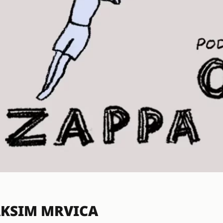
KSIM MRVICA