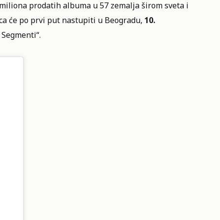
t miliona prodatih albuma u 57 zemalja širom sveta i
a će po prvi put nastupiti u Beogradu,
10.
 Segmenti“.