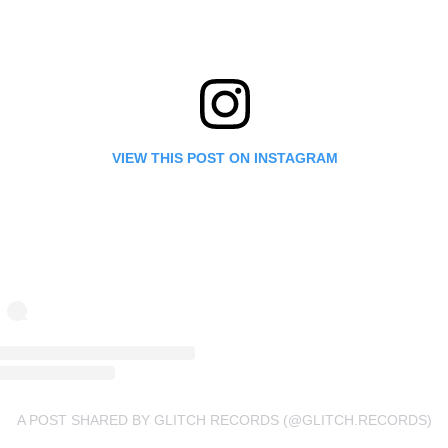
VIEW THIS POST ON INSTAGRAM
A POST SHARED BY GLITCH RECORDS (@GLITCH.RECORDS)