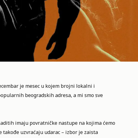
Decembar je mesec u kojem brojni lokalni i
 popularnih beogradskih adresa, a mi smo sve
iljaditih imaju povratničke nastupe na kojima ćemo
 takođe uzvraćaju udarac – izbor je zaista