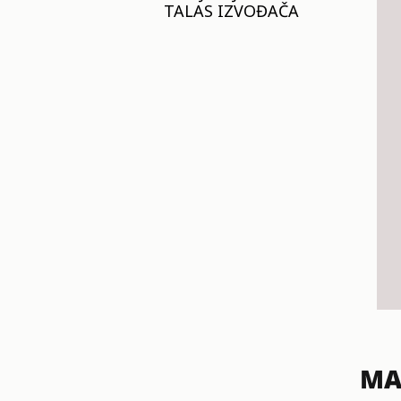
TALAS IZVOĐAČA
MA