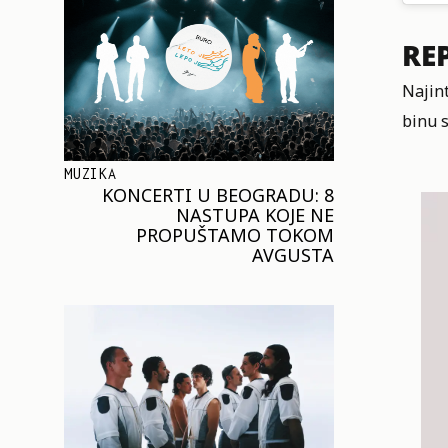
RE
Najin
binu s
MUZIKA
KONCERTI U BEOGRADU: 8
NASTUPA KOJE NE
PROPUŠTAMO TOKOM
AVGUSTA