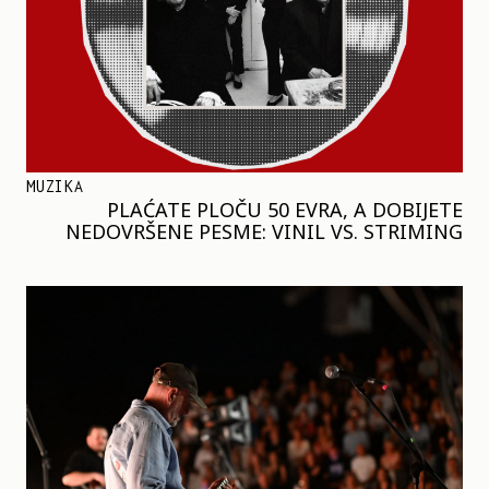
MUZIKA
PLAĆATE PLOČU 50 EVRA, A DOBIJETE
NEDOVRŠENE PESME: VINIL VS. STRIMING