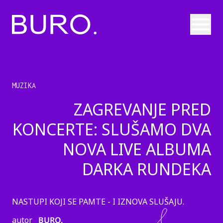
Otvori
MUZIKA
ZAGREVANJE PRED
KONCERTE: SLUŠAMO DVA
NOVA LIVE ALBUMA
DARKA RUNDEKA
NASTUPI KOJI SE PAMTE - I IZNOVA SLUŠAJU.
autor
BURO.