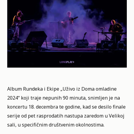
Album Rundeka i Ekipe „Uživo iz Doma omladine
2024“ koji traje nepunih 90 minuta, snimljen je na
koncertu 18. decembra te godine, kad se desilo finale
serije od pet rasprodatih nastupa zaredom u Velikoj
sali, u specifičnim društvenim okolnostima.