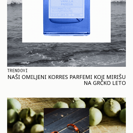
TRENDOVI
NAŠI OMILJENI KORRES PARFEMI KOJI MIRIŠU
NA GRČKO LETO