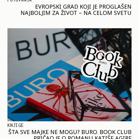
EVROPSKI GRAD KOJI JE PROGLAŠEN
NAJBOLJIM ZA ŽIVOT – NA CELOM SVETU
KNJIGE
ŠTA SVE MAJKE NE MOGU? BURO. BOOK CLUB
PRIČAO JE O ROMANU KATIŠE AGIRE