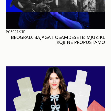
POZORIŠTE
BEOGRAD, BAJAGA I OSAMDESETE: MJUZIKL
KOJI NE PROPUŠTAMO