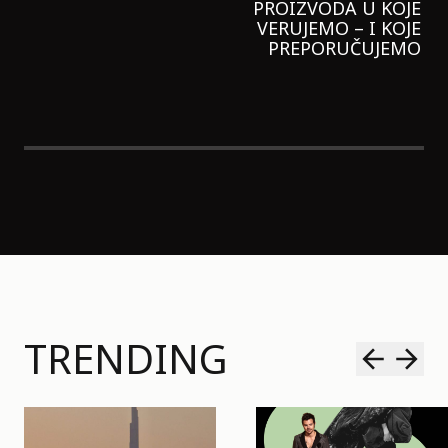
LAGANIJE NISAM
KORISTILA
TRENDING