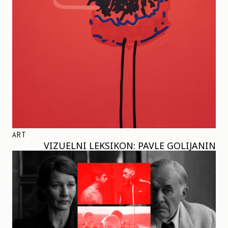
ART
VIZUELNI LEKSIKON: PAVLE GOLIJANIN