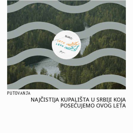
PUTOVANJA
NAJČISTIJA KUPALIŠTA U SRBIJI KOJA
POSEĆUJEMO OVOG LETA