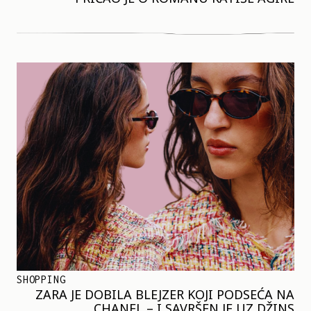
SHOPPING
ZARA JE DOBILA BLEJZER KOJI PODSEĆA NA
CHANEL – I SAVRŠEN JE UZ DŽINS