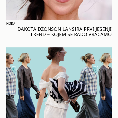
MODA
DAKOTA DŽONSON LANSIRA PRVI JESENJI
TREND – KOJEM SE RADO VRAĆAMO