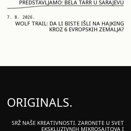
PREDSTAVLJAMO: BÉLA TARR U SARAJEVU
7. 8. 2026.
WOLF TRAIL: DA LI BISTE IŠLI NA HAJKING
KROZ 6 EVROPSKIH ZEMALJA?
ORIGINALS.
SRŽ NAŠE KREATIVNOSTI. ZARONITE U SVET
EKSKLUZIVNIH MIKROSAJTOVA I