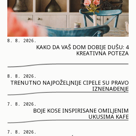
8. 8. 2026.
KAKO DA VAŠ DOM DOBIJE DUŠU: 4
KREATIVNA POTEZA
8. 8. 2026.
TRENUTNO NAJPOŽELJNIJE CIPELE SU PRAVO
IZNENAĐENJE
7. 8. 2026.
BOJE KOSE INSPIRISANE OMILJENIM
UKUSIMA KAFE
7. 8. 2026.