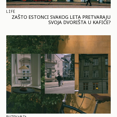
LIFE
ZAŠTO ESTONCI SVAKOG LETA PRETVARAJU
SVOJA DVORIŠTA U KAFIĆE?
PUTOVANJA