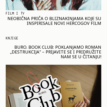
FILM I TV
NEOBIČNA PRIČA O BLIZNAKINJAMA KOJE SU
INSPIRISALE NOVI HERCOGOV FILM
KNJIGE
BURO. BOOK CLUB: POKLANJAMO ROMAN
„DESTRUKCIJA“ – PRIJAVITE SE I PRIDRUŽITE
NAM SE U ČITANJU!