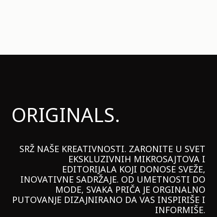
ORIGINALS.
SRŽ NAŠE KREATIVNOSTI. ZARONITE U SVET
EKSKLUZIVNIH MIKROSAJTOVA I
EDITORIJALA KOJI DONOSE SVEŽE,
INOVATIVNE SADRŽAJE. OD UMETNOSTI DO
MODE, SVAKA PRIČA JE ORGINALNO
PUTOVANJE DIZAJNIRANO DA VAS INSPIRIŠE I
INFORMIŠE.