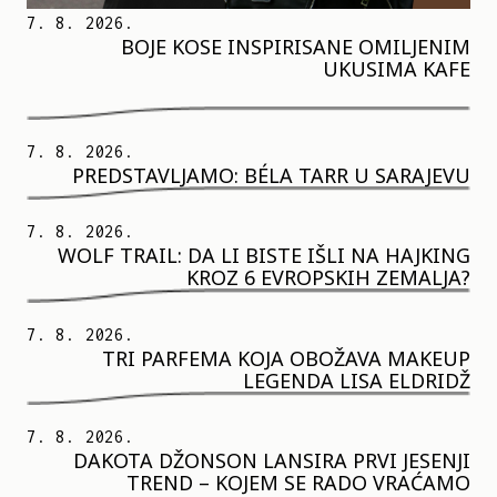
7. 8. 2026.
BOJE KOSE INSPIRISANE OMILJENIM
UKUSIMA KAFE
7. 8. 2026.
PREDSTAVLJAMO: BÉLA TARR U SARAJEVU
7. 8. 2026.
WOLF TRAIL: DA LI BISTE IŠLI NA HAJKING
KROZ 6 EVROPSKIH ZEMALJA?
7. 8. 2026.
TRI PARFEMA KOJA OBOŽAVA MAKEUP
LEGENDA LISA ELDRIDŽ
7. 8. 2026.
DAKOTA DŽONSON LANSIRA PRVI JESENJI
TREND – KOJEM SE RADO VRAĆAMO