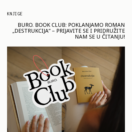
KNJIGE
BURO. BOOK CLUB: POKLANJAMO ROMAN
„DESTRUKCIJA“ – PRIJAVITE SE I PRIDRUŽITE
NAM SE U ČITANJU!