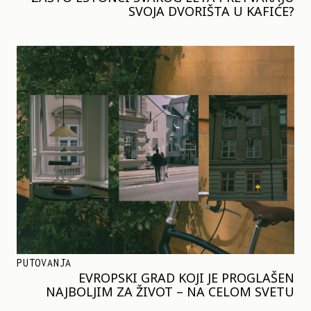
SVOJA DVORIŠTA U KAFIĆE?
PUTOVANJA
EVROPSKI GRAD KOJI JE PROGLAŠEN
NAJBOLJIM ZA ŽIVOT – NA CELOM SVETU