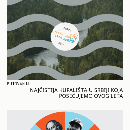
PUTOVANJA
NAJČISTIJA KUPALIŠTA U SRBIJI KOJA
POSEĆUJEMO OVOG LETA