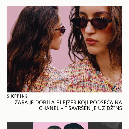
SHOPPING
ZARA JE DOBILA BLEJZER KOJI PODSEĆA NA
CHANEL – I SAVRŠEN JE UZ DŽINS