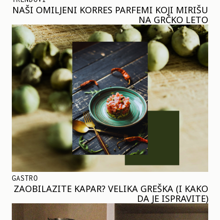
NAŠI OMILJENI KORRES PARFEMI KOJI MIRIŠU
NA GRČKO LETO
GASTRO
ZAOBILAZITE KAPAR? VELIKA GREŠKA (I KAKO
DA JE ISPRAVITE)