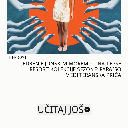
TRENDOVI
JEDRENJE JONSKIM MOREM – I NAJLEPŠE
RESORT KOLEKCIJE SEZONE: PARAISO
MEDITERANSKA PRIČA
UČITAJ JOŠ