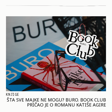
KNJIGE
ŠTA SVE MAJKE NE MOGU? BURO. BOOK CLUB
PRIČAO JE O ROMANU KATIŠE AGIRE