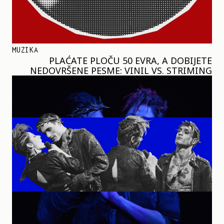
MUZIKA
PLAĆATE PLOČU 50 EVRA, A DOBIJETE
NEDOVRŠENE PESME: VINIL VS. STRIMING