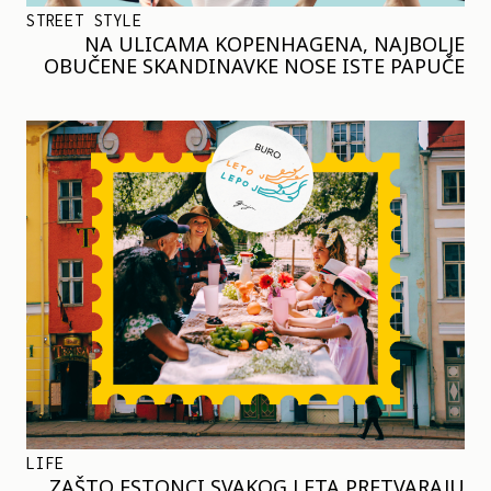
STREET STYLE
NA ULICAMA KOPENHAGENA, NAJBOLJE
OBUČENE SKANDINAVKE NOSE ISTE PAPUČE
LIFE
ZAŠTO ESTONCI SVAKOG LETA PRETVARAJU