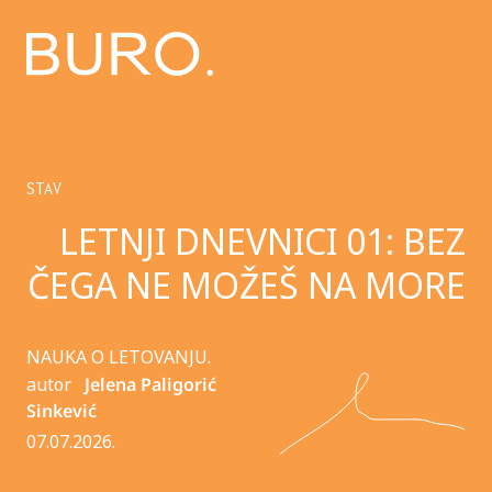
STAV
LETNJI DNEVNICI 01: BEZ
ČEGA NE MOŽEŠ NA MORE
NAUKA O LETOVANJU.
autor
Jelena Paligorić
Sinkević
07.07.2026.