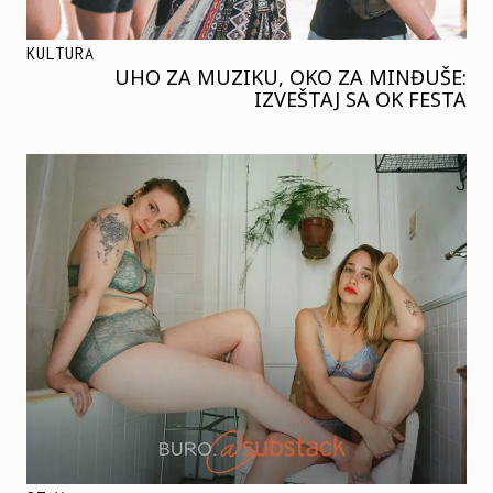
KULTURA
UHO ZA MUZIKU, OKO ZA MINĐUŠE:
IZVEŠTAJ SA OK FESTA