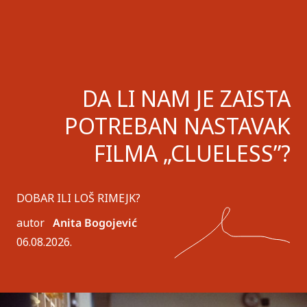
DA LI NAM JE ZAISTA
POTREBAN NASTAVAK
FILMA „CLUELESS”?
DOBAR ILI LOŠ RIMEJK?
autor
Anita Bogojević
06.08.2026.