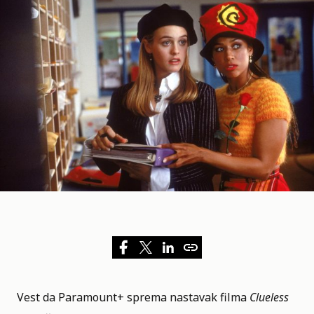
Vest da
Paramount+
sprema nastavak filma
Clueless