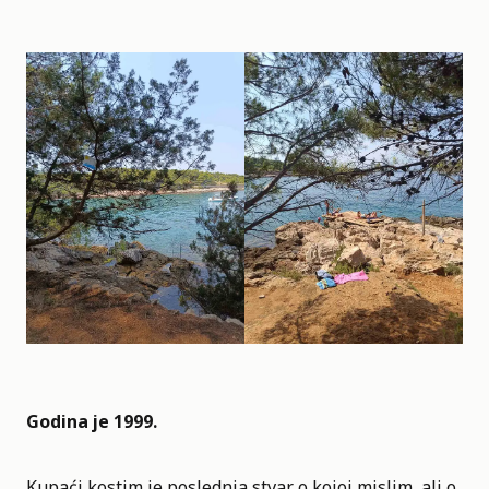
Godina je 1999.
Kupaći kostim je poslednja stvar o kojoj mislim, ali o