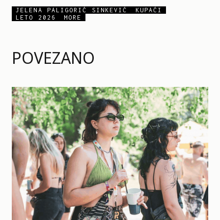
JELENA PALIGORIĆ SINKEVIĆ
KUPAĆI
LETO 2026
MORE
POVEZANO