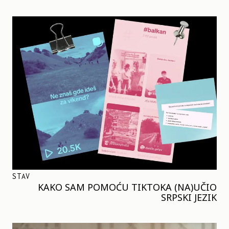
STAV
KAKO SAM POMOĆU TIKTOKA (NA)UČIO
SRPSKI JEZIK