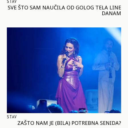
STAV
SVE ŠTO SAM NAUČILA OD GOLOG TELA LINE
DANAM
STAV
ZAŠTO NAM JE (BILA) POTREBNA SENIDA?