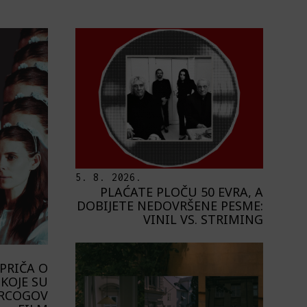
5. 8. 2026.
PLAĆATE PLOČU 50 EVRA, A
DOBIJETE NEDOVRŠENE PESME:
VINIL VS. STRIMING
PRIČA O
KOJE SU
ERCOGOV