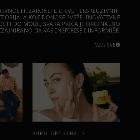
TIVNOSTI. ZARONITE U SVET EKSKLUZIVNIH
ITORIJALA KOJI DONOSE SVEŽE, INOVATIVNE
STI DO MODE, SVAKA PRIČA JE ORGINALNO
ZAJNIRANO DA VAS INSPIRIŠE I INFORMIŠE.
VIDI SVE