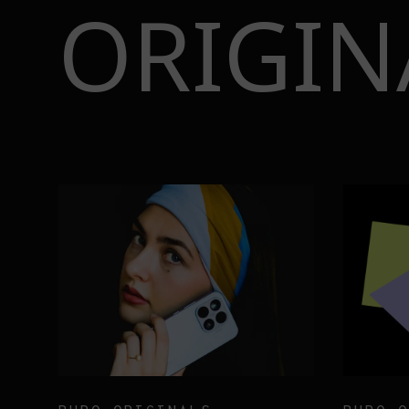
ORIGIN
BURO.ORIGINALS