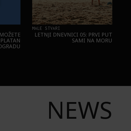
MALE STVARI
 MOŽETE
LETNJI DNEVNICI 05: PRVI PUT
SPLATAN
SAMI NA MORU
EOGRADU
NEWS