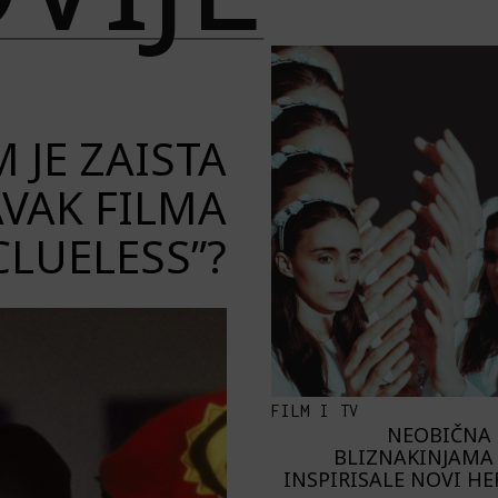
 JE ZAISTA
VAK FILMA
CLUELESS”?
FILM I TV
NEOBIČNA 
BLIZNAKINJAMA 
INSPIRISALE NOVI H