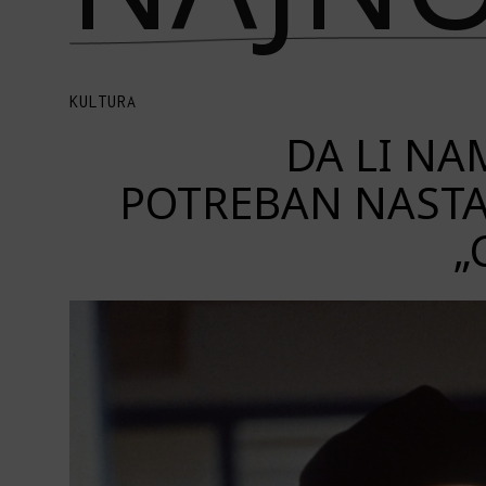
KULTURA
DA LI NAM
POTREBAN NASTA
„