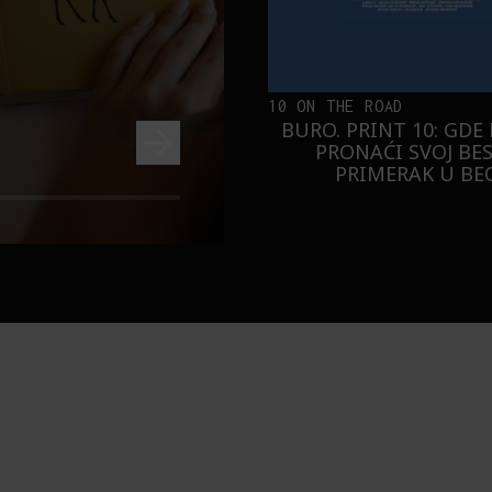
10 ON THE ROAD
BURO. PRINT 10: GDE
PRONAĆI SVOJ BE
PRIMERAK U B