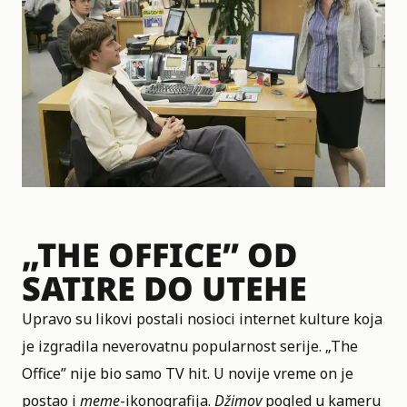
„THE OFFICE” OD
SATIRE DO UTEHE
Upravo su likovi postali nosioci internet kulture koja
je izgradila neverovatnu popularnost serije. „The
Office” nije bio samo TV hit. U novije vreme on je
postao i
meme
-ikonografija.
Džimov
pogled u kameru