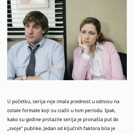
U početku, serija nije imala prednost u odnosu na
ostale formate koji su izašli u tom periodu. Ipak,
kako su godine prolazile serija je pronašla put do
„svoje“ publike. Jedan od ključnih faktora bila je