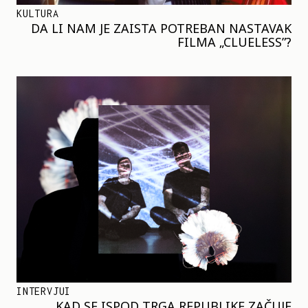
KULTURA
DA LI NAM JE ZAISTA POTREBAN NASTAVAK
FILMA „CLUELESS”?
INTERVJUI
KAD SE ISPOD TRGA REPUBLIKE ZAČUJE