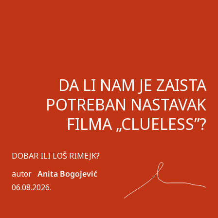
DA LI NAM JE ZAISTA
POTREBAN NASTAVAK
FILMA „CLUELESS”?
DOBAR ILI LOŠ RIMEJK?
autor
Anita Bogojević
06.08.2026.