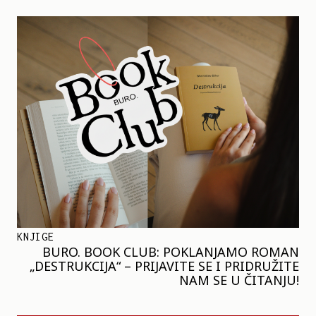
KNJIGE
BURO. BOOK CLUB: POKLANJAMO ROMAN
„DESTRUKCIJA“ – PRIJAVITE SE I PRIDRUŽITE
NAM SE U ČITANJU!