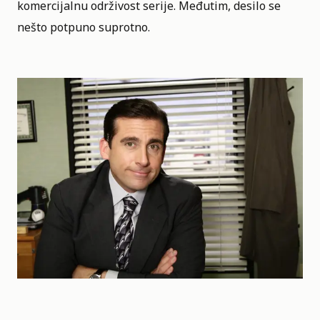
komercijalnu održivost serije. Međutim, desilo se
nešto potpuno suprotno.