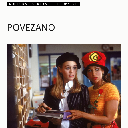
KULTURA
SERIJA
THE OFFICE
POVEZANO