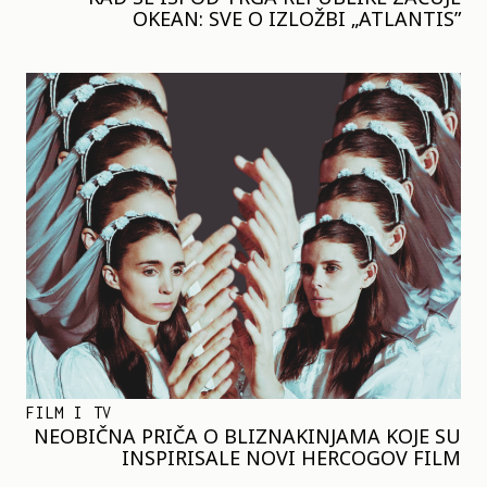
OKEAN: SVE O IZLOŽBI „ATLANTIS”
FILM I TV
NEOBIČNA PRIČA O BLIZNAKINJAMA KOJE SU
INSPIRISALE NOVI HERCOGOV FILM