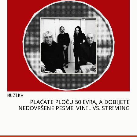
MUZIKA
PLAĆATE PLOČU 50 EVRA, A DOBIJETE
NEDOVRŠENE PESME: VINIL VS. STRIMING