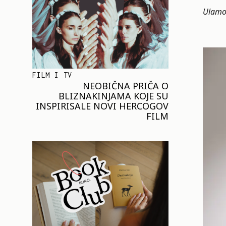
Ulamov
FILM I TV
NEOBIČNA PRIČA O
BLIZNAKINJAMA KOJE SU
INSPIRISALE NOVI HERCOGOV
FILM