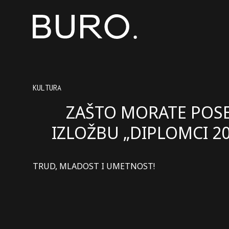
KULTURA
ZAŠTO MORATE POSE
IZLOŽBU „DIPLOMCI 20
TRUD, MLADOST I UMETNOST!