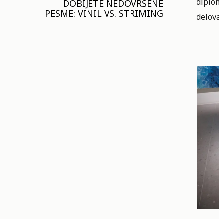
diplo
DOBIJETE NEDOVRŠENE
PESME: VINIL VS. STRIMING
delova