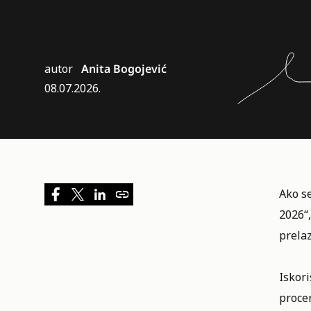
autor
Anita Bogojević
08.07.2026.
Ako se
2026
“
prelaz
Iskor
procen