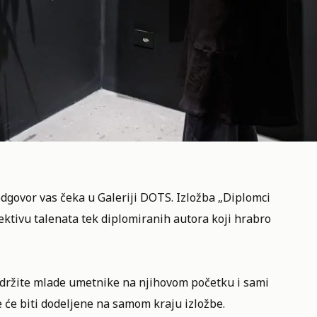
dgovor vas čeka u Galeriji DOTS. Izložba „
Diplomci
ektivu talenata tek diplomiranih autora koji hrabro
držite mlade
umetnike na njihovom početku i sami
 će biti dodeljene na samom kraju izložbe.