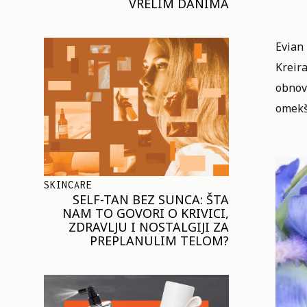
VRELIM DANIMA
Evian 
Kreira
obnovu
omekš
SKINCARE
SELF-TAN BEZ SUNCA: ŠTA
NAM TO GOVORI O KRIVICI,
ZDRAVLJU I NOSTALGIJI ZA
PREPLANULIM TELOM?