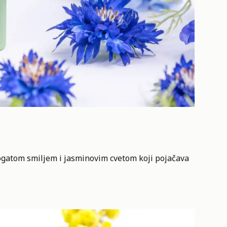
bogatom smiljem i jasminovim cvetom koji pojačava