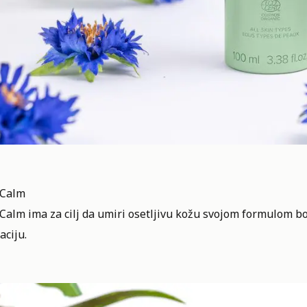
 Calm
 Calm ima za cilj da umiri osetljivu kožu svojom formulom 
aciju.