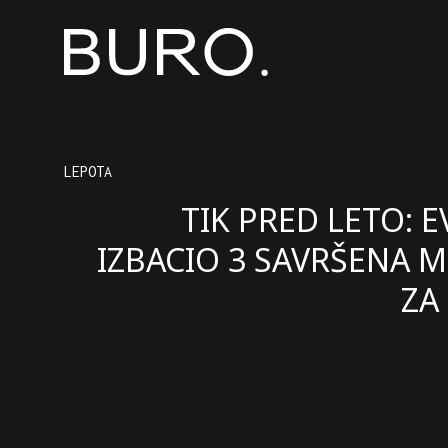
LEPOTA
TIK PRED LETO: E
IZBACIO 3 SAVRŠENA M
ZA