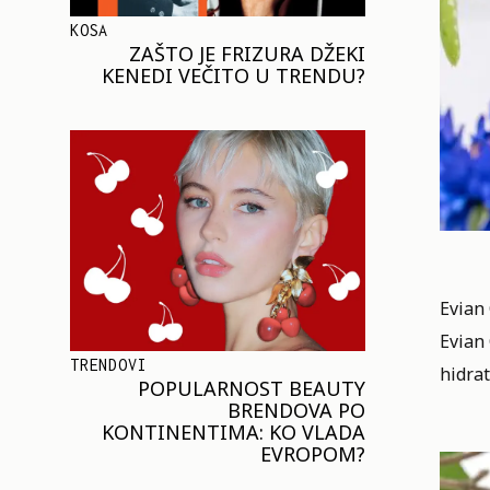
KOSA
ZAŠTO JE FRIZURA DŽEKI
KENEDI VEČITO U TRENDU?
Evian
Evian
TRENDOVI
hidrat
POPULARNOST BEAUTY
BRENDOVA PO
KONTINENTIMA: KO VLADA
EVROPOM?