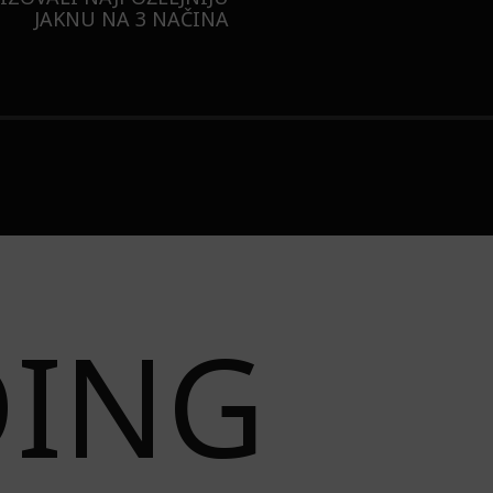
JAKNU NA 3 NAČINA
DING