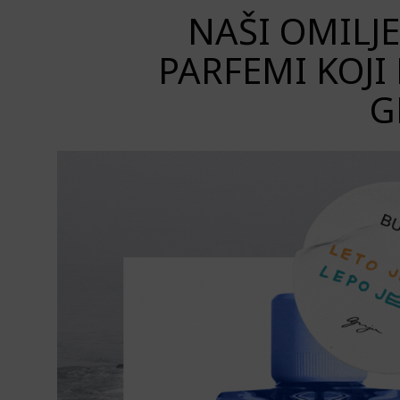
NAŠI OMILJ
PARFEMI KOJI
G