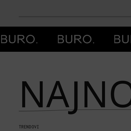
Prethodna slika
Next image
NAJNO
TRENDOVI