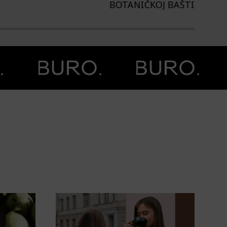
TANIČKOJ BAŠTI