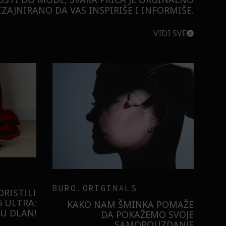
ZAJNIRANO DA VAS INSPIRIŠE I INFORMIŠE.
VIDI SVE
BURO.ORIGINALS
RISTILI
 ULTRA:
KAKO NAM ŠMINKA POMAŽE
U DLAN!
DA POKAŽEMO SVOJE
SAMOPOUZDANJE