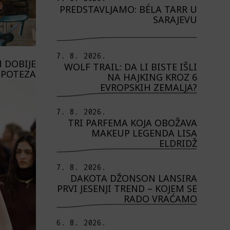
PREDSTAVLJAMO: BÉLA TARR U
SARAJEVU
7. 8. 2026.
 DOBIJE
WOLF TRAIL: DA LI BISTE IŠLI
 POTEZA
NA HAJKING KROZ 6
EVROPSKIH ZEMALJA?
7. 8. 2026.
TRI PARFEMA KOJA OBOŽAVA
MAKEUP LEGENDA LISA
ELDRIDŽ
7. 8. 2026.
DAKOTA DŽONSON LANSIRA
PRVI JESENJI TREND – KOJEM SE
RADO VRAĆAMO
6. 8. 2026.