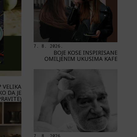
7. 8. 2026.
BOJE KOSE INSPIRISANE
OMILJENIM UKUSIMA KAFE
 VELIKA
KO DA JE
PRAVITE)
7. 8. 2026.