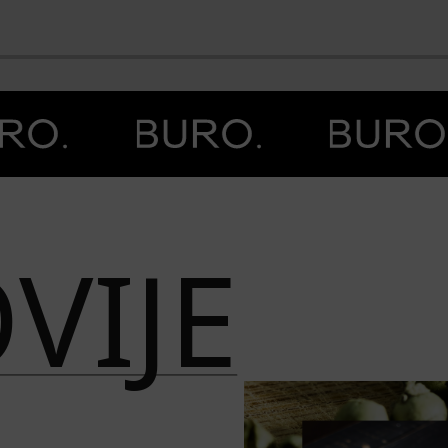
BO
VIJE