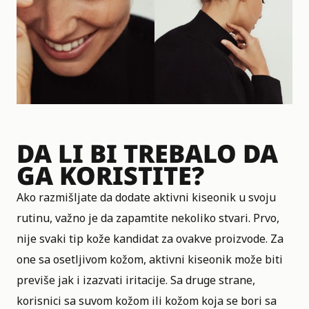
DA LI BI TREBALO DA
GA KORISTITE?
Ako razmišljate da dodate aktivni kiseonik u svoju
rutinu, važno je da zapamtite nekoliko stvari. Prvo,
nije svaki tip kože kandidat za ovakve proizvode. Za
one sa osetljivom kožom, aktivni kiseonik može biti
previše jak i izazvati iritacije. Sa druge strane,
korisnici sa suvom kožom ili kožom koja se bori sa