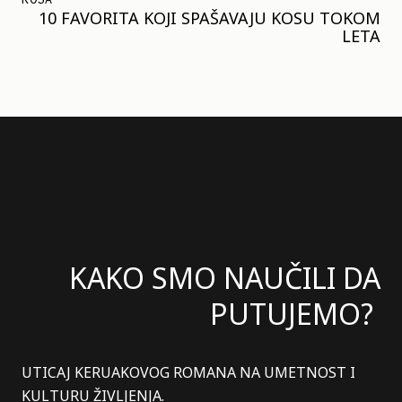
10 FAVORITA KOJI SPAŠAVAJU KOSU TOKOM
LETA
KAKO SMO NAUČILI DA
PUTUJEMO?
UTICAJ KERUAKOVOG ROMANA NA UMETNOST I
KULTURU ŽIVLJENJA.