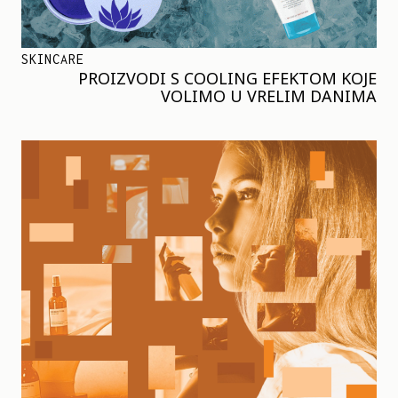
SKINCARE
PROIZVODI S COOLING EFEKTOM KOJE
VOLIMO U VRELIM DANIMA