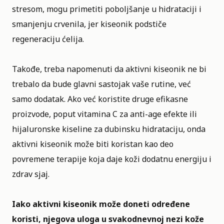
stresom, mogu primetiti poboljšanje u hidrataciji i
smanjenju crvenila, jer kiseonik podstiče
regeneraciju ćelija.
Takođe, treba napomenuti da aktivni kiseonik ne bi
trebalo da bude glavni sastojak vaše rutine, već
samo dodatak. Ako već koristite druge efikasne
proizvode, poput vitamina C za anti-age efekte ili
hijaluronske kiseline za dubinsku hidrataciju, onda
aktivni kiseonik može biti koristan kao deo
povremene terapije koja daje koži dodatnu energiju i
zdrav sjaj.
Iako aktivni kiseonik može doneti određene
koristi, njegova uloga u svakodnevnoj nezi kože