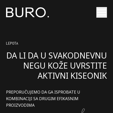
Otvori
LEPOTA
DA LI DA U SVAKODNEVNU
NEGU KOŽE UVRSTITE
AKTIVNI KISEONIK
PREPORUČUJEMO DA GA ISPROBATE U
KOMBINACIJI SA DRUGIM EFIKASNIM
PROIZVODIMA