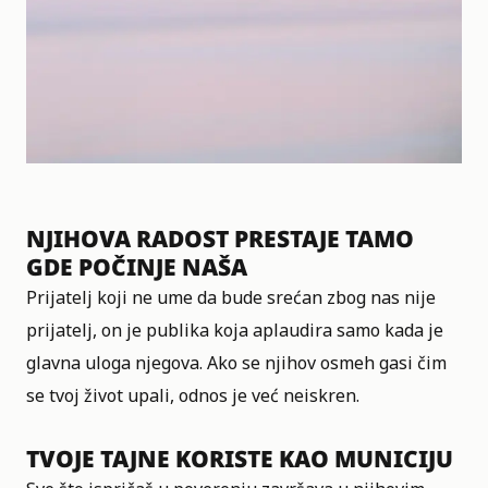
NJIHOVA RADOST PRESTAJE TAMO
GDE POČINJE NAŠA
Prijatelj
koji ne ume da bude srećan zbog nas nije
prijatelj, on je publika koja aplaudira samo kada je
glavna uloga njegova. Ako se njihov osmeh gasi čim
se tvoj život upali, odnos je već neiskren.
TVOJE TAJNE KORISTE KAO MUNICIJU