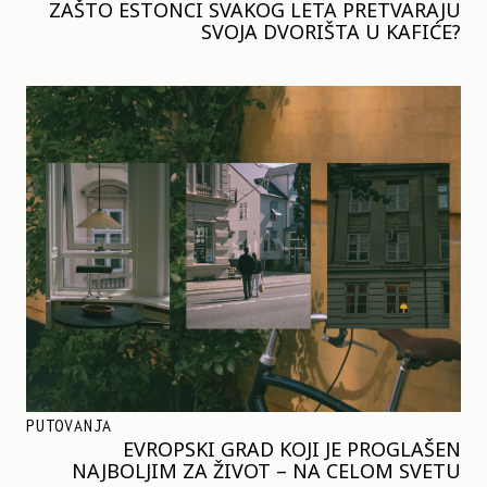
ZAŠTO ESTONCI SVAKOG LETA PRETVARAJU
SVOJA DVORIŠTA U KAFIĆE?
PUTOVANJA
EVROPSKI GRAD KOJI JE PROGLAŠEN
NAJBOLJIM ZA ŽIVOT – NA CELOM SVETU