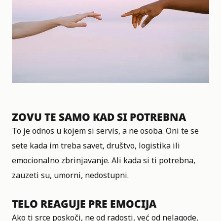
ZOVU TE SAMO KAD SI POTREBNA
To je odnos u kojem si servis, a ne osoba. Oni te se
sete kada im treba savet, društvo, logistika ili
emocionalno zbrinjavanje. Ali kada si ti potrebna,
zauzeti su, umorni, nedostupni.
TELO REAGUJE PRE EMOCIJA
Ako ti srce poskoči, ne od radosti, već od nelagode,