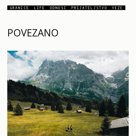
GRANICE
LIFE
ODNOSI
PRIJATELJSTVO
VEZE
POVEZANO