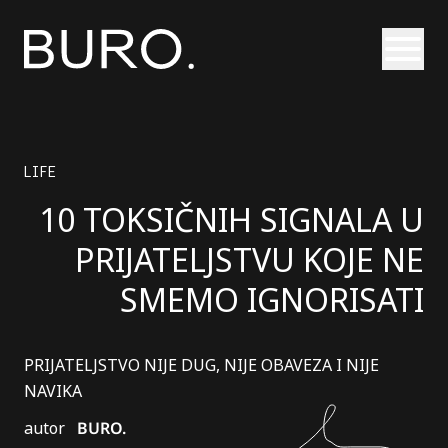
Otvori
LIFE
10 TOKSIČNIH SIGNALA U
PRIJATELJSTVU KOJE NE
SMEMO IGNORISATI
PRIJATELJSTVO NIJE DUG, NIJE OBAVEZA I NIJE
NAVIKA
autor
BURO.