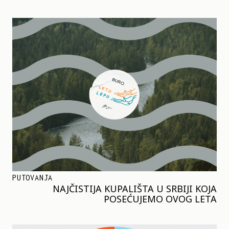
PUTOVANJA
NAJČISTIJA KUPALIŠTA U SRBIJI KOJA
POSEĆUJEMO OVOG LETA