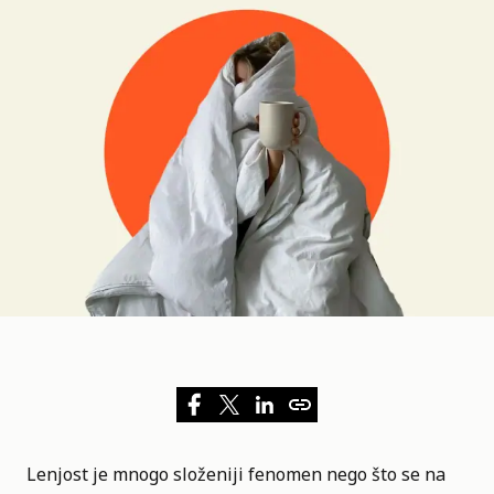
Lenjost je mnogo složeniji fenomen nego što se na