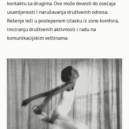
kontaktu sa drugima. Ovo može dovesti do osećaja
usamljenosti i narušavanja društvenih odnosa.
Rešenje leži u postepenom izlasku iz zone komfora,
iniciranju društvenih aktivnosti i radu na
komunikacijskim veštinama.