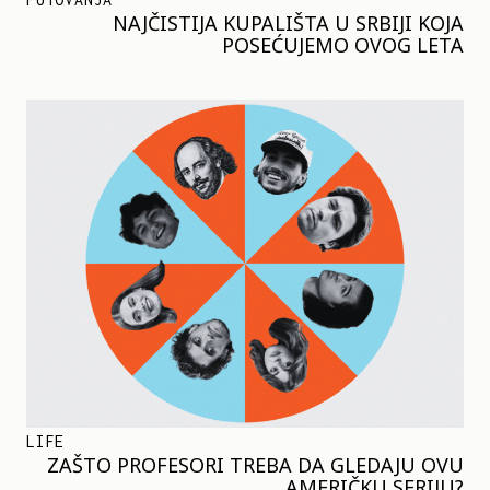
NAJČISTIJA KUPALIŠTA U SRBIJI KOJA
POSEĆUJEMO OVOG LETA
LIFE
ZAŠTO PROFESORI TREBA DA GLEDAJU OVU
AMERIČKU SERIJU?