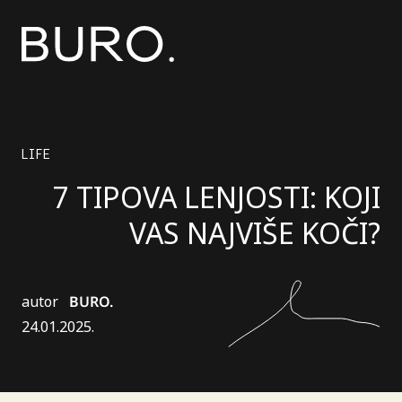
LIFE
7 TIPOVA LENJOSTI: KOJI
VAS NAJVIŠE KOČI?
autor
BURO.
24.01.2025.