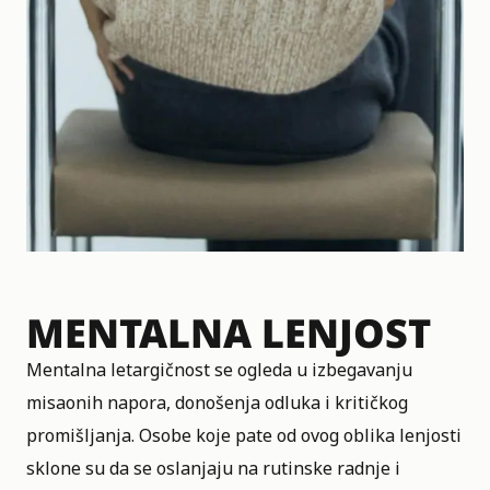
MENTALNA LENJOST
Mentalna letargičnost se ogleda u izbegavanju
misaonih napora, donošenja odluka i kritičkog
promišljanja. Osobe koje pate od ovog oblika lenjosti
sklone su da se oslanjaju na rutinske radnje i