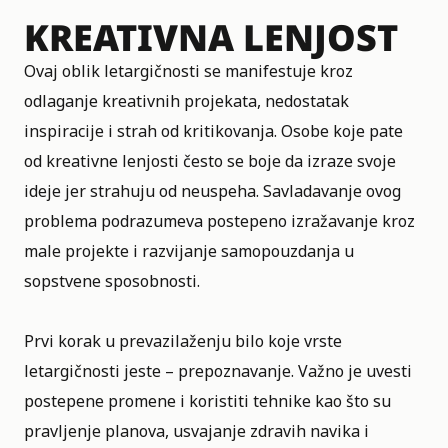
KREATIVNA LENJOST
Ovaj oblik letargičnosti se manifestuje kroz
odlaganje kreativnih projekata, nedostatak
inspiracije i strah od kritikovanja. Osobe koje pate
od kreativne lenjosti često se boje da izraze svoje
ideje jer strahuju od neuspeha. Savladavanje ovog
problema podrazumeva postepeno izražavanje kroz
male projekte i razvijanje samopouzdanja u
sopstvene sposobnosti.
Prvi korak u prevazilaženju bilo koje vrste
letargičnosti jeste – prepoznavanje. Važno je uvesti
postepene promene i koristiti tehnike kao što su
pravljenje planova, usvajanje zdravih navika i