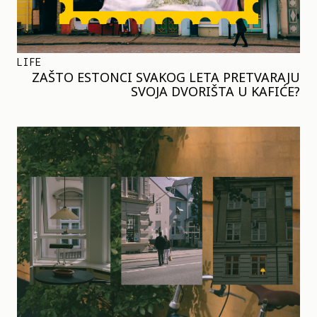
LIFE
ZAŠTO ESTONCI SVAKOG LETA PRETVARAJU
SVOJA DVORIŠTA U KAFIĆE?