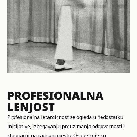
PROFESIONALNA
LENJOST
Profesionalna letargičnost se ogleda u nedostatku
inicijative, izbegavanju preuzimanja odgovornosti i
stagnaciji na radnom mestu. Osobe koje su