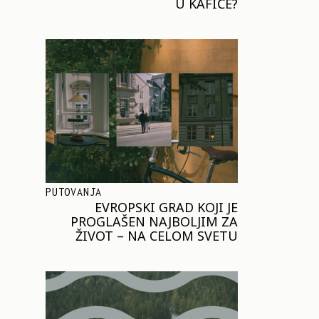
U KAFIĆE?
PUTOVANJA
EVROPSKI GRAD KOJI JE
PROGLAŠEN NAJBOLJIM ZA
ŽIVOT – NA CELOM SVETU