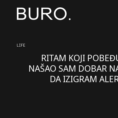
LIFE
RITAM KOJI POBEĐU
NAŠAO SAM DOBAR N
DA IZIGRAM ALER