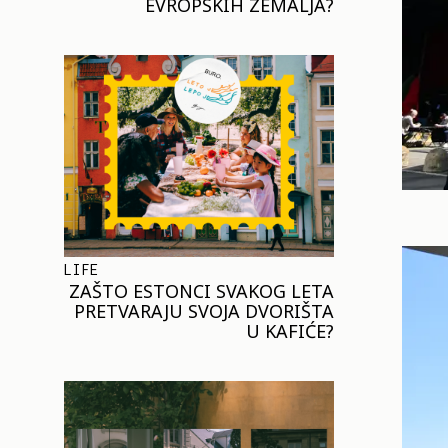
EVROPSKIH ZEMALJA?
LIFE
ZAŠTO ESTONCI SVAKOG LETA
PRETVARAJU SVOJA DVORIŠTA
U KAFIĆE?