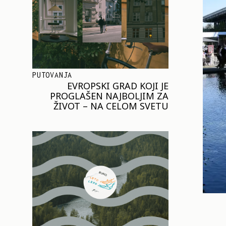
PUTOVANJA
EVROPSKI GRAD KOJI JE
PROGLAŠEN NAJBOLJIM ZA
ŽIVOT – NA CELOM SVETU