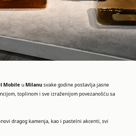
l Mobile
u
Milanu
svake godine postavlja jasne
ncijom, toplinom i sve izraženijom povezanošću sa
ovi dragog kamenja, kao i pastelni akcenti, svi