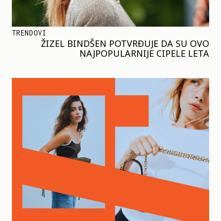
TRENDOVI
ŽIZEL BINDŠEN POTVRĐUJE DA SU OVO
NAJPOPULARNIJE CIPELE LETA