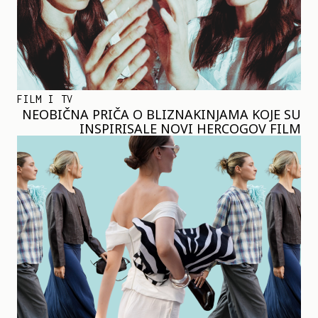
FILM I TV
NEOBIČNA PRIČA O BLIZNAKINJAMA KOJE SU
INSPIRISALE NOVI HERCOGOV FILM