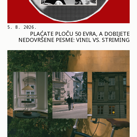
5. 8. 2026.
PLAĆATE PLOČU 50 EVRA, A DOBIJETE
NEDOVRŠENE PESME: VINIL VS. STRIMING