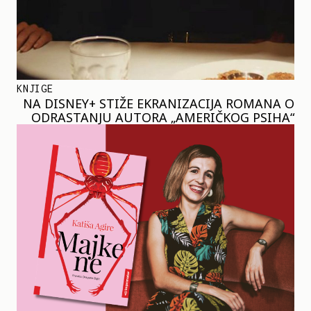
KNJIGE
NA DISNEY+ STIŽE EKRANIZACIJA ROMANA O
ODRASTANJU AUTORA „AMERIČKOG PSIHA“