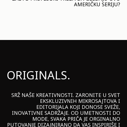
AMERIČKU SERIJU?
ORIGINALS.
SRŽ NAŠE KREATIVNOSTI. ZARONITE U SVET
EKSKLUZIVNIH MIKROSAJTOVA I
EDITORIJALA KOJI DONOSE SVEŽE,
INOVATIVNE SADRŽAJE. OD UMETNOSTI DO
MODE, SVAKA PRIČA JE ORGINALNO
PUTOVANJE DIZAJNIRANO DA VAS INSPIRIŠE I