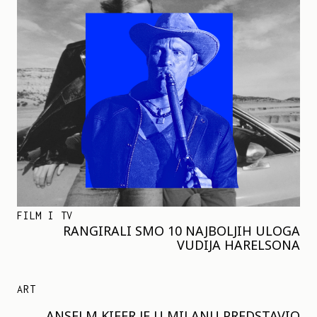
FILM I TV
RANGIRALI SMO 10 NAJBOLJIH ULOGA
VUDIJA HARELSONA
ART
ANSELM KIFER JE U MILANU PREDSTAVIO