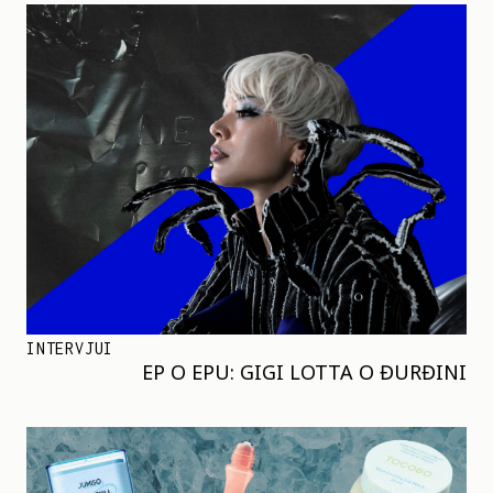
INTERVJUI
EP O EPU: GIGI LOTTA O ĐURĐINI