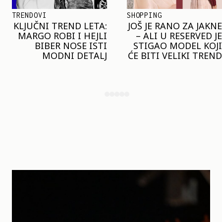
SHOPPING
TRENDOVI
JOŠ JE RANO ZA JAKNE
NAJVEĆI MIKRO-
– ALI U RESERVED JE
TREND SEZONE VAS
STIGAO MODEL KOJI
POZIVA DA SPOJITE
ĆE BITI VELIKI TREND
NESPOJIVO