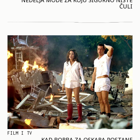
NEDELJA MODE ZA KOJU SIGURNO NISTE
ČULI
FILM I TV
KAD BORBA ZA OSKARA POSTANE