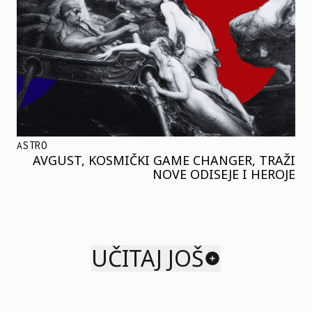
ASTRO
AVGUST, KOSMIČKI GAME CHANGER, TRAŽI
NOVE ODISEJE I HEROJE
UČITAJ JOŠ