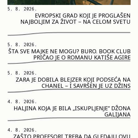
5. 8. 2026.
EVROPSKI GRAD KOJI JE PROGLAŠEN
NAJBOLJIM ZA ŽIVOT – NA CELOM SVETU
5. 8. 2026.
ŠTA SVE MAJKE NE MOGU? BURO. BOOK CLUB
PRIČAO JE O ROMANU KATIŠE AGIRE
5. 8. 2026.
ZARA JE DOBILA BLEJZER KOJI PODSEĆA NA
CHANEL – I SAVRŠEN JE UZ DŽINS
4. 8. 2026.
HALJINA KOJA JE BILA „ISKUPLJENJE“ DŽONA
GALIJANA
4. 8. 2026.
ZAŠTO PROFESORI TREBA DA GLEDAJU OVU