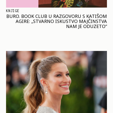
KNJIGE
BURO. BOOK CLUB U RAZGOVORU S KATIŠOM
AGIRE: „STVARNO ISKUSTVO MAJČINSTVA
NAM JE ODUZETO“