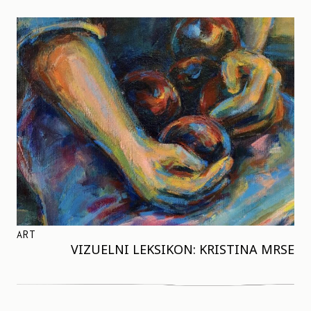
ART
VIZUELNI LEKSIKON: KRISTINA MRSE