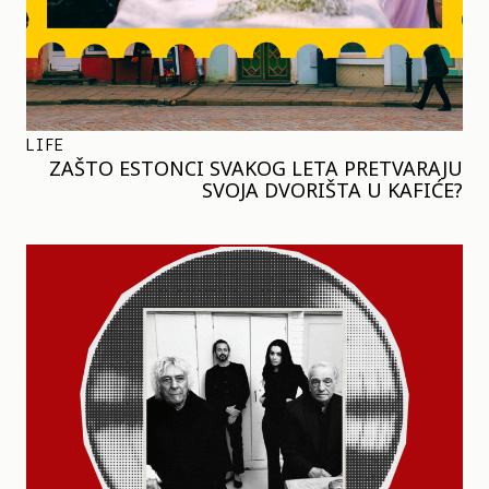
LIFE
ZAŠTO ESTONCI SVAKOG LETA PRETVARAJU
SVOJA DVORIŠTA U KAFIĆE?