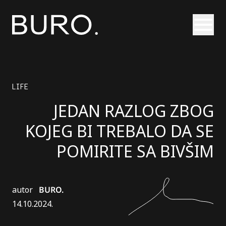
Otvori
LIFE
JEDAN RAZLOG ZBOG
KOJEG BI TREBALO DA SE
POMIRITE SA BIVŠIM
autor
BURO.
14.10.2024.