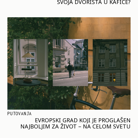
SVOJA DVORIŠTA U KAFIĆE?
PUTOVANJA
EVROPSKI GRAD KOJI JE PROGLAŠEN
NAJBOLJIM ZA ŽIVOT – NA CELOM SVETU