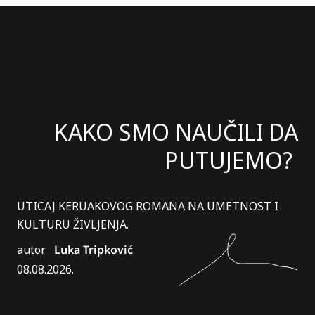
KAKO SMO NAUČILI DA
PUTUJEMO?
UTICAJ KERUAKOVOG ROMANA NA UMETNOST I
KULTURU ŽIVLJENJA.
autor
Luka Tripković
08.08.2026.