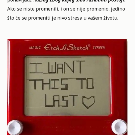
Ako se niste promenili, i on se nije promenio, jedino
što će se promeniti je nivo stresa u vašem životu.