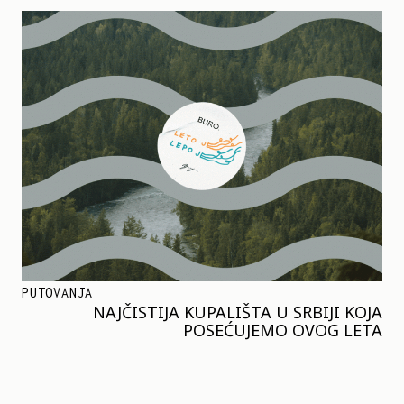
PUTOVANJA
NAJČISTIJA KUPALIŠTA U SRBIJI KOJA
POSEĆUJEMO OVOG LETA