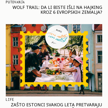
PUTOVANJA
WOLF TRAIL: DA LI BISTE IŠLI NA HAJKING
KROZ 6 EVROPSKIH ZEMALJA?
LIFE
ZAŠTO ESTONCI SVAKOG LETA PRETVARAJU