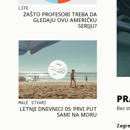
LIFE
ZAŠTO PROFESORI TREBA DA
GLEDAJU OVU AMERIČKU
SERIJU?
PR
MALE STVARI
Bez st
LETNJI DNEVNICI 05: PRVI PUT
SAMI NA MORU
Zagre