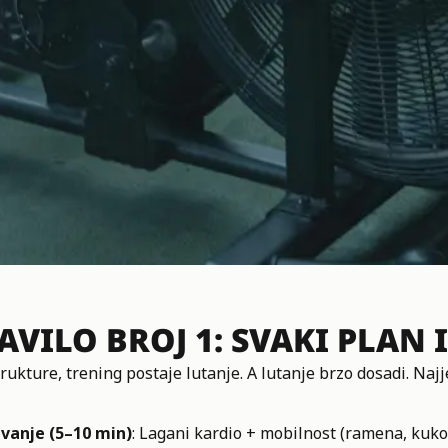
AVILO BROJ 1: SVAKI PLAN
rukture, trening postaje lutanje. A lutanje brzo dosadi. Naj
vanje (5–10 min)
: Lagani kardio + mobilnost (ramena, kukov