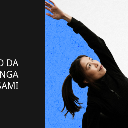
O DA
INGA
SAMI