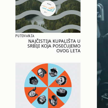
PUTOVANJA
NAJČISTIJA KUPALIŠTA U
SRBIJI KOJA POSEĆUJEMO
OVOG LETA