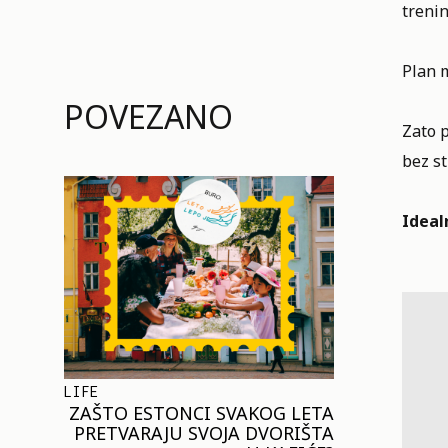
trenin
Plan 
POVEZANO
Zato p
bez s
Ideal
LIFE
ZAŠTO ESTONCI SVAKOG LETA
PRETVARAJU SVOJA DVORIŠTA