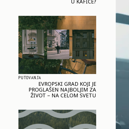
U KAFIĆE?
PUTOVANJA
EVROPSKI GRAD KOJI JE
PROGLAŠEN NAJBOLJIM ZA
ŽIVOT – NA CELOM SVETU