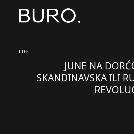
LIFE
JUNE NA DORĆ
SKANDINAVSKA ILI R
REVOLUC