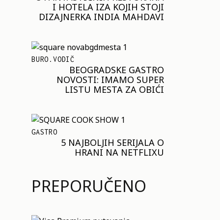
I HOTELA IZA KOJIH STOJI
DIZAJNERKA INDIA MAHDAVI
BURO.VODIČ
BEOGRADSKE GASTRO
NOVOSTI: IMAMO SUPER
LISTU MESTA ZA OBIĆI
GASTRO
5 NAJBOLJIH SERIJALA O
HRANI NA NETFLIXU
PREPORUČENO