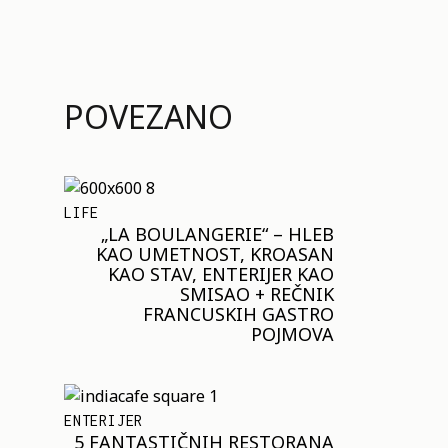
POVEZANO
LIFE
„LA BOULANGERIE“ – HLEB
KAO UMETNOST, KROASAN
KAO STAV, ENTERIJER KAO
SMISAO + REČNIK
FRANCUSKIH GASTRO
POJMOVA
ENTERIJER
5 FANTASTIČNIH RESTORANA