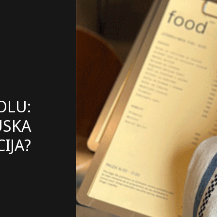
OLU:
USKA
IJA?