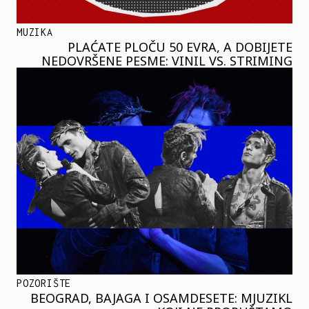
MUZIKA
PLAĆATE PLOČU 50 EVRA, A DOBIJETE
NEDOVRŠENE PESME: VINIL VS. STRIMING
POZORIŠTE
BEOGRAD, BAJAGA I OSAMDESETE: MJUZIKL