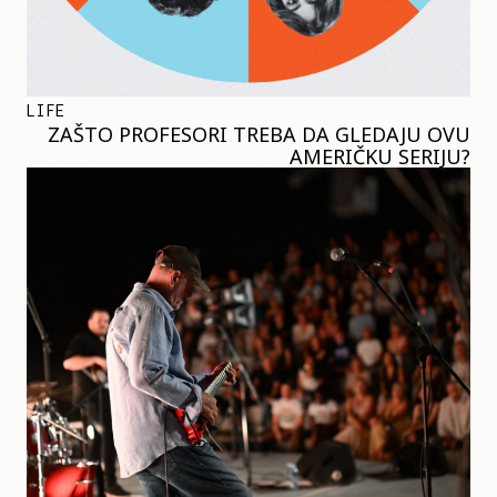
LIFE
ZAŠTO PROFESORI TREBA DA GLEDAJU OVU
AMERIČKU SERIJU?