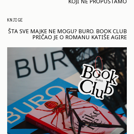
KOJI NE PROPUŠTAMO
KNJIGE
ŠTA SVE MAJKE NE MOGU? BURO. BOOK CLUB
PRIČAO JE O ROMANU KATIŠE AGIRE