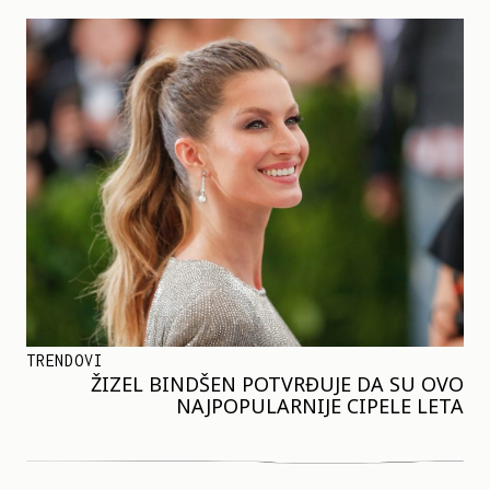
TRENDOVI
ŽIZEL BINDŠEN POTVRĐUJE DA SU OVO
NAJPOPULARNIJE CIPELE LETA