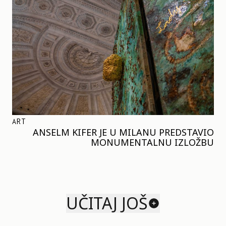
ART
ANSELM KIFER JE U MILANU PREDSTAVIO
MONUMENTALNU IZLOŽBU
UČITAJ JOŠ