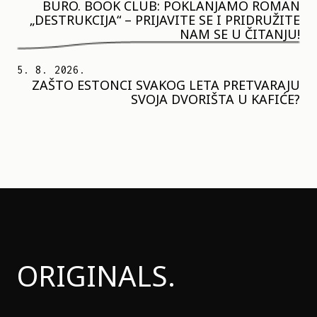
BURO. BOOK CLUB: POKLANJAMO ROMAN
„DESTRUKCIJA“ – PRIJAVITE SE I PRIDRUŽITE
NAM SE U ČITANJU!
5. 8. 2026.
ZAŠTO ESTONCI SVAKOG LETA PRETVARAJU
SVOJA DVORIŠTA U KAFIĆE?
ORIGINALS.