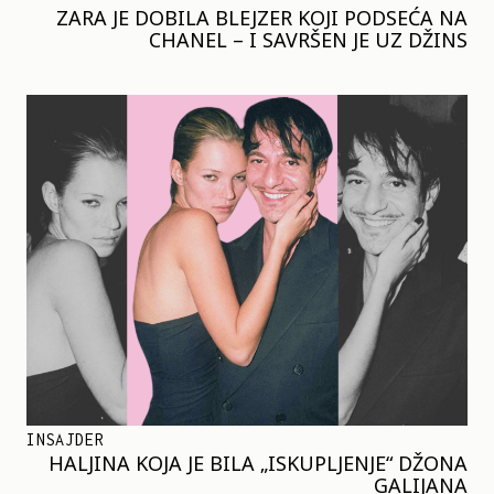
ZARA JE DOBILA BLEJZER KOJI PODSEĆA NA
CHANEL – I SAVRŠEN JE UZ DŽINS
INSAJDER
HALJINA KOJA JE BILA „ISKUPLJENJE“ DŽONA
GALIJANA