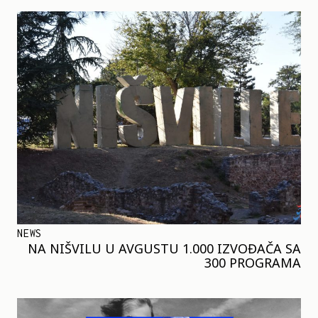
NEWS
NA NIŠVILU U AVGUSTU 1.000 IZVOĐAČA SA
300 PROGRAMA