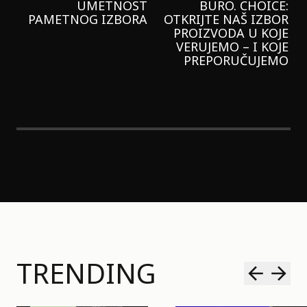
GARNIER KREMU I
NIKADA NIŠTA
LAGANIJE NISAM
KORISTILA
TRENDING