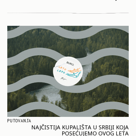
PUTOVANJA
NAJČISTIJA KUPALIŠTA U SRBIJI KOJA
POSEĆUJEMO OVOG LETA