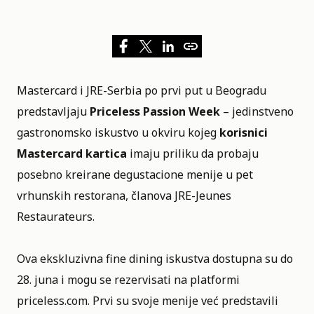
Mastercard i JRE-Serbia po prvi put u Beogradu
predstavljaju
Priceless Passion Week
– jedinstveno
gastronomsko iskustvo u okviru kojeg
korisnici
Mastercard kartica
imaju priliku da probaju
posebno kreirane degustacione menije u pet
vrhunskih restorana, članova JRE-Jeunes
Restaurateurs.
Ova ekskluzivna fine dining iskustva dostupna su do
28. juna i mogu se rezervisati na platformi
priceless.com
. Prvi su svoje menije već predstavili