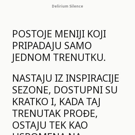
Delirium Silence
POSTOJE MENIJI KOJI
PRIPADAJU SAMO
JEDNOM TRENUTKU.
NASTAJU IZ INSPIRACIJE
SEZONE, DOSTUPNI SU
KRATKO I, KADA TAJ
TRENUTAK PROĐE,
OSTAJU TEK KAO