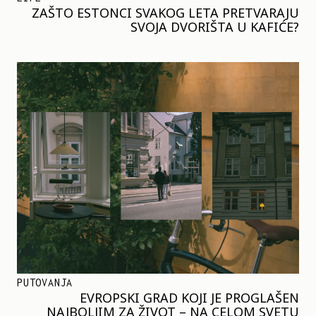
ZAŠTO ESTONCI SVAKOG LETA PRETVARAJU
SVOJA DVORIŠTA U KAFIĆE?
PUTOVANJA
EVROPSKI GRAD KOJI JE PROGLAŠEN
NAJBOLJIM ZA ŽIVOT – NA CELOM SVETU