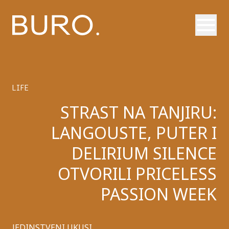
Otvori
LIFE
STRAST NA TANJIRU:
LANGOUSTE, PUTER I
DELIRIUM SILENCE
OTVORILI PRICELESS
PASSION WEEK
JEDINSTVENI UKUSI