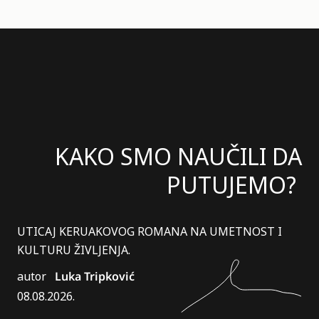
KAKO SMO NAUČILI DA
PUTUJEMO?
UTICAJ KERUAKOVOG ROMANA NA UMETNOST I
KULTURU ŽIVLJENJA.
autor
Luka Tripković
08.08.2026.