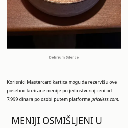
Delirium Silence
Korisnici Mastercard kartica mogu da rezervišu ove
posebno kreirane menije po jedinstvenoj ceni od
7.999 dinara po osobi putem platforme
priceless.com
.
MENIJI OSMIŠLJENI U