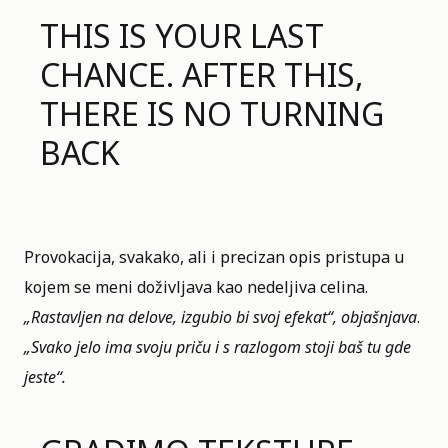
THIS IS YOUR LAST
CHANCE. AFTER THIS,
THERE IS NO TURNING
BACK
Provokacija, svakako, ali i precizan opis pristupa u
kojem se meni doživljava kao nedeljiva celina.
„Rastavljen na delove, izgubio bi svoj efekat“, objašnjava
.
„Svako jelo ima svoju priču i s razlogom stoji baš tu gde
jeste“.