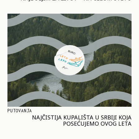
PUTOVANJA
NAJČISTIJA KUPALIŠTA U SRBIJI KOJA
POSEĆUJEMO OVOG LETA