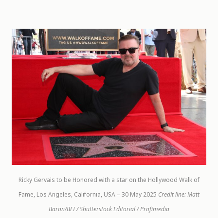
Ricky Gervais to be Honored with a star on the Hollywood Walk of
Fame, Los Angeles, California, USA – 30 May 2025
Credit line: Matt
Baron/BEI / Shutterstock Editorial / Profimedia