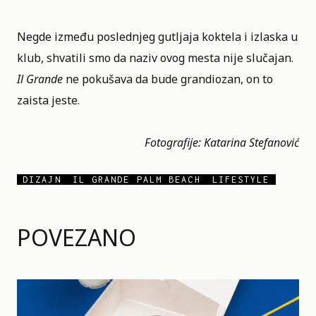
Negde između poslednjeg gutljaja koktela i izlaska u
klub, shvatili smo da naziv ovog mesta nije slučajan.
Il Grande
ne pokušava da bude grandiozan, on to
zaista jeste.
Fotografije: Katarina Stefanović
DIZAJN
IL GRANDE PALM BEACH
LIFESTYLE
POVEZANO