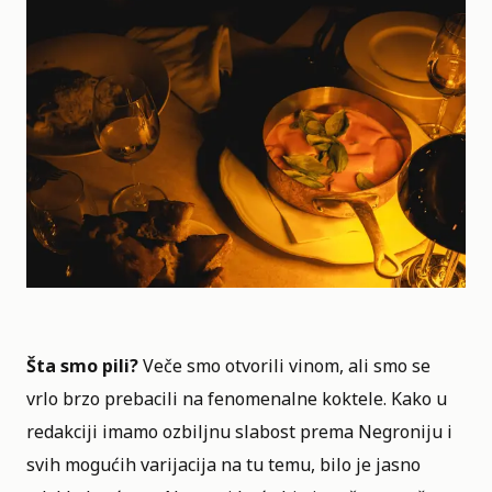
Šta smo pili?
Veče smo otvorili vinom, ali smo se
vrlo brzo prebacili na fenomenalne koktele. Kako u
redakciji imamo ozbiljnu slabost prema Negroniju i
svih mogućih varijacija na tu temu, bilo je jasno