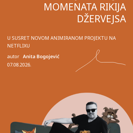
MOMENATA RIKIJA
DŽERVEJSA
U SUSRET NOVOM ANIMIRANOM PROJEKTU NA
NETFLIXU
autor
Anita Bogojević
07.08.2026.