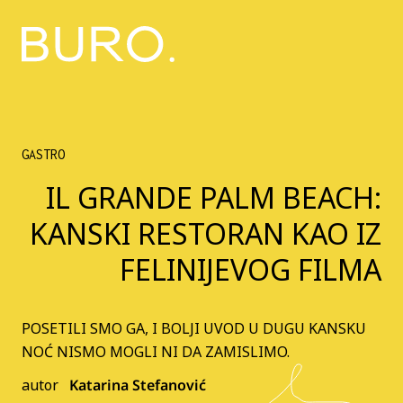
GASTRO
IL GRANDE PALM BEACH:
KANSKI RESTORAN KAO IZ
FELINIJEVOG FILMA
POSETILI SMO GA, I BOLJI UVOD U DUGU KANSKU
NOĆ NISMO MOGLI NI DA ZAMISLIMO.
autor
Katarina Stefanović