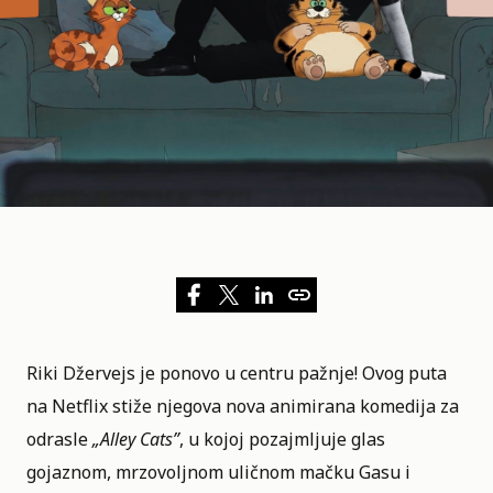
Riki Džervejs je ponovo u centru pažnje! Ovog puta
na
Netflix
stiže njegova nova animirana komedija za
odrasle
„
Alley Cats
”
, u kojoj pozajmljuje glas
gojaznom, mrzovoljnom uličnom mačku Gasu i