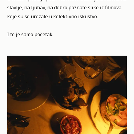
slavlje, na ljubav, na dobro poznate slike iz filmova
koje su se urezale u kolektivno iskustvo.
I to je samo početak.