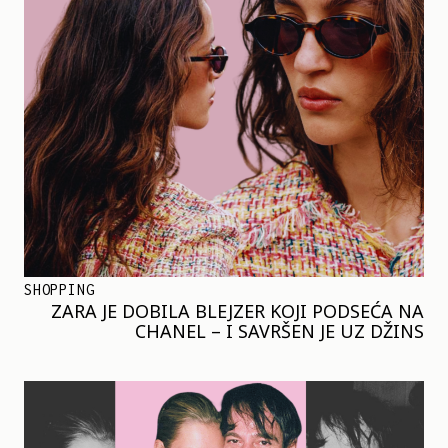
SHOPPING
ZARA JE DOBILA BLEJZER KOJI PODSEĆA NA
CHANEL – I SAVRŠEN JE UZ DŽINS