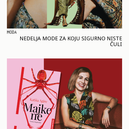
MODA
NEDELJA MODE ZA KOJU SIGURNO NISTE
ČULI