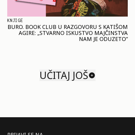
KNJIGE
BURO. BOOK CLUB U RAZGOVORU S KATIŠOM
AGIRE: „STVARNO ISKUSTVO MAJČINSTVA
NAM JE ODUZETO“
UČITAJ JOŠ
PRIJAVI SE NA