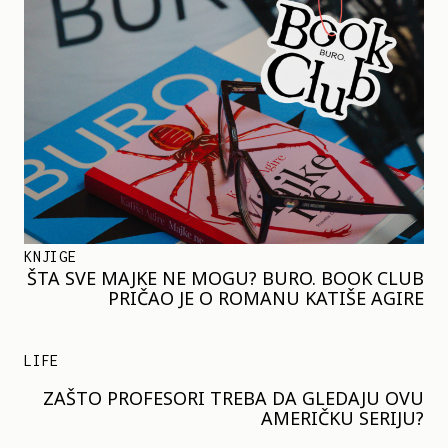
KNJIGE
ŠTA SVE MAJKE NE MOGU? BURO. BOOK CLUB
PRIČAO JE O ROMANU KATIŠE AGIRE
LIFE
ZAŠTO PROFESORI TREBA DA GLEDAJU OVU
AMERIČKU SERIJU?