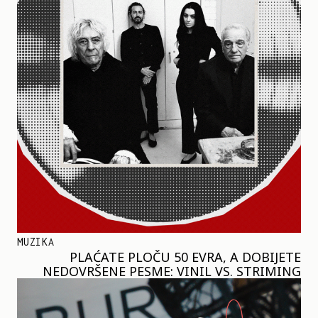
MUZIKA
PLAĆATE PLOČU 50 EVRA, A DOBIJETE
NEDOVRŠENE PESME: VINIL VS. STRIMING