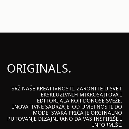
ORIGINALS.
SRŽ NAŠE KREATIVNOSTI. ZARONITE U SVET
EKSKLUZIVNIH MIKROSAJTOVA I
EDITORIJALA KOJI DONOSE SVEŽE,
INOVATIVNE SADRŽAJE. OD UMETNOSTI DO
MODE, SVAKA PRIČA JE ORGINALNO
PUTOVANJE DIZAJNIRANO DA VAS INSPIRIŠE I
INFORMIŠE.