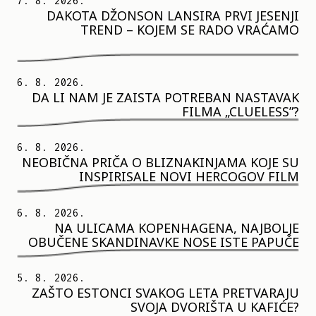
7. 8. 2026.
DAKOTA DŽONSON LANSIRA PRVI JESENJI
TREND – KOJEM SE RADO VRAĆAMO
6. 8. 2026.
DA LI NAM JE ZAISTA POTREBAN NASTAVAK
FILMA „CLUELESS”?
6. 8. 2026.
NEOBIČNA PRIČA O BLIZNAKINJAMA KOJE SU
INSPIRISALE NOVI HERCOGOV FILM
6. 8. 2026.
NA ULICAMA KOPENHAGENA, NAJBOLJE
OBUČENE SKANDINAVKE NOSE ISTE PAPUČE
5. 8. 2026.
ZAŠTO ESTONCI SVAKOG LETA PRETVARAJU
SVOJA DVORIŠTA U KAFIĆE?