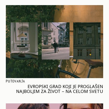
PUTOVANJA
EVROPSKI GRAD KOJI JE PROGLAŠEN
NAJBOLJIM ZA ŽIVOT – NA CELOM SVETU