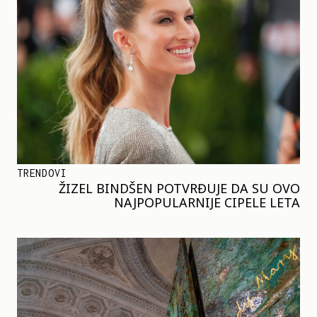
TRENDOVI
ŽIZEL BINDŠEN POTVRĐUJE DA SU OVO
NAJPOPULARNIJE CIPELE LETA