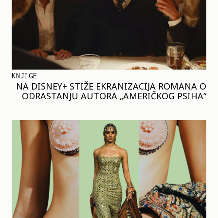
KNJIGE
NA DISNEY+ STIŽE EKRANIZACIJA ROMANA O
ODRASTANJU AUTORA „AMERIČKOG PSIHA“