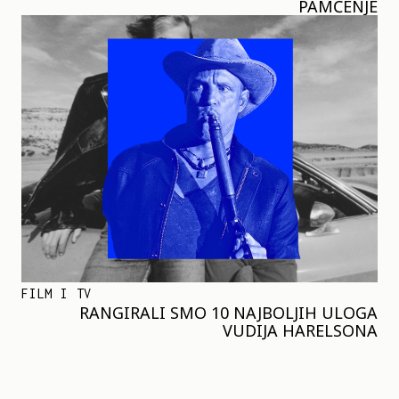
PAMĆENJE
FILM I TV
RANGIRALI SMO 10 NAJBOLJIH ULOGA
VUDIJA HARELSONA