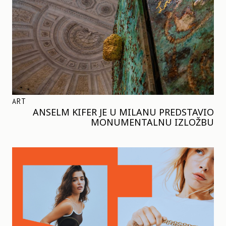
ART
ANSELM KIFER JE U MILANU PREDSTAVIO
MONUMENTALNU IZLOŽBU