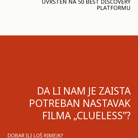
UVRŠTEN NA 50 BEST DISCOVERY
PLATFORMU
DA LI NAM JE ZAISTA
POTREBAN NASTAVAK
FILMA „CLUELESS”?
DOBAR ILI LOŠ RIMEJK?