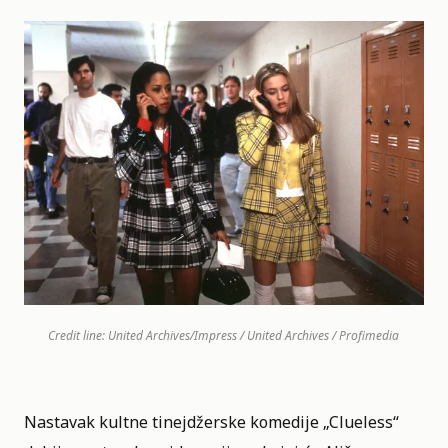
Credit line: United Archives/Impress / United Archives / Profimedia
Nastavak kultne tinejdžerske komedije „
Clueless
“