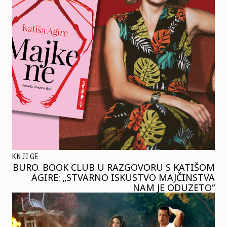
KNJIGE
BURO. BOOK CLUB U RAZGOVORU S KATIŠOM
AGIRE: „STVARNO ISKUSTVO MAJČINSTVA
NAM JE ODUZETO“