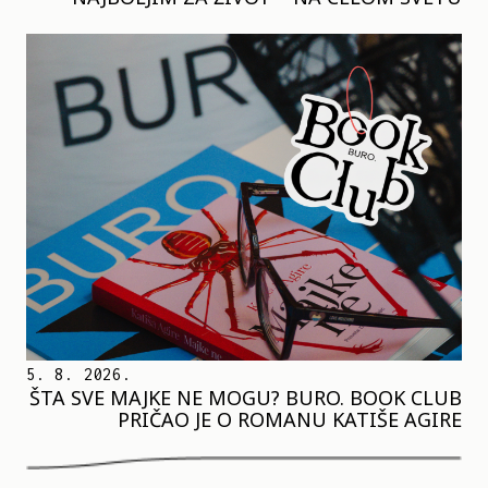
5. 8. 2026.
ŠTA SVE MAJKE NE MOGU? BURO. BOOK CLUB
PRIČAO JE O ROMANU KATIŠE AGIRE