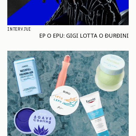
INTERVJUI
EP O EPU: GIGI LOTTA O ĐURĐINI