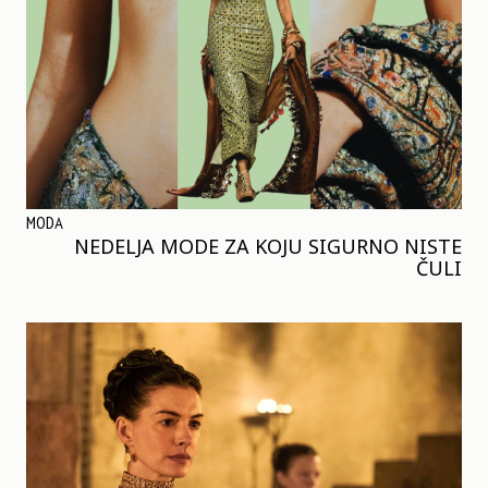
MODA
NEDELJA MODE ZA KOJU SIGURNO NISTE
ČULI