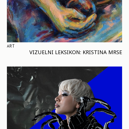
ART
VIZUELNI LEKSIKON: KRISTINA MRSE