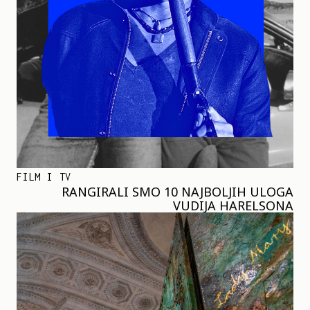
FILM I TV
RANGIRALI SMO 10 NAJBOLJIH ULOGA
VUDIJA HARELSONA