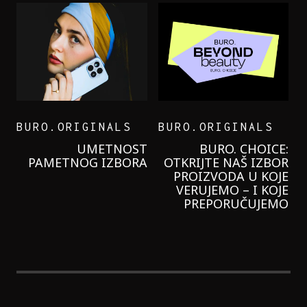
BURO.ORIGINALS
BURO.ORIGINALS
LEVI’S ON THE ROAD
PROBALA SAM NOVU
GARNIER KREMU I
NIKADA NIŠTA
LAGANIJE NISAM
KORISTILA