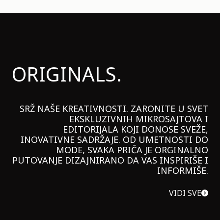
ORIGINALS.
SRŽ NAŠE KREATIVNOSTI. ZARONITE U SVET
EKSKLUZIVNIH MIKROSAJTOVA I
EDITORIJALA KOJI DONOSE SVEŽE,
INOVATIVNE SADRŽAJE. OD UMETNOSTI DO
MODE, SVAKA PRIČA JE ORGINALNO
PUTOVANJE DIZAJNIRANO DA VAS INSPIRIŠE I
INFORMIŠE.
VIDI SVE