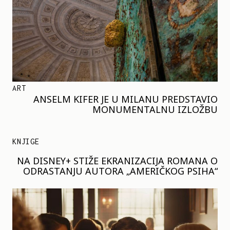
ART
ANSELM KIFER JE U MILANU PREDSTAVIO
MONUMENTALNU IZLOŽBU
KNJIGE
NA DISNEY+ STIŽE EKRANIZACIJA ROMANA O
ODRASTANJU AUTORA „AMERIČKOG PSIHA“