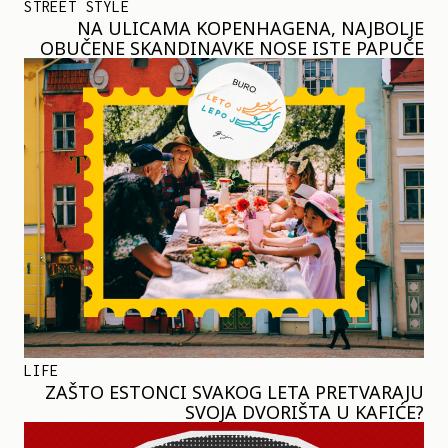
STREET STYLE
NA ULICAMA KOPENHAGENA, NAJBOLJE
OBUČENE SKANDINAVKE NOSE ISTE PAPUČE
LIFE
ZAŠTO ESTONCI SVAKOG LETA PRETVARAJU
SVOJA DVORIŠTA U KAFIĆE?