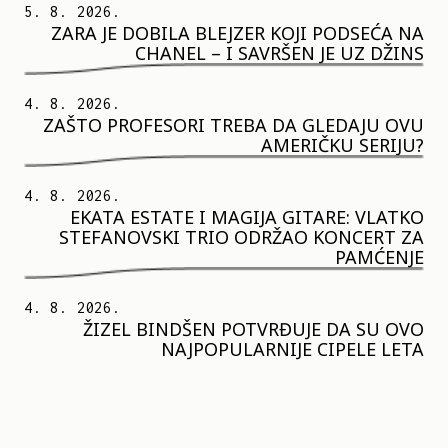
5. 8. 2026.
ZARA JE DOBILA BLEJZER KOJI PODSEĆA NA
CHANEL – I SAVRŠEN JE UZ DŽINS
4. 8. 2026.
ZAŠTO PROFESORI TREBA DA GLEDAJU OVU
AMERIČKU SERIJU?
4. 8. 2026.
EKATA ESTATE I MAGIJA GITARE: VLATKO
STEFANOVSKI TRIO ODRŽAO KONCERT ZA
PAMĆENJE
4. 8. 2026.
ŽIZEL BINDŠEN POTVRĐUJE DA SU OVO
NAJPOPULARNIJE CIPELE LETA