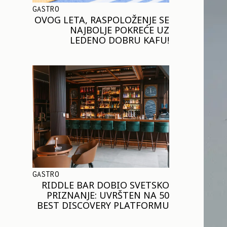
GASTRO
OVOG LETA, RASPOLOŽENJE SE
NAJBOLJE POKREĆE UZ
LEDENO DOBRU KAFU!
GASTRO
RIDDLE BAR DOBIO SVETSKO
PRIZNANJE: UVRŠTEN NA 50
BEST DISCOVERY PLATFORMU