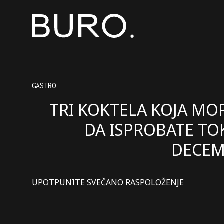
GASTRO
TRI KOKTELA KOJA MO
DA ISPROBATE T
DECE
UPOTPUNITE SVEČANO RASPOLOŽENJE