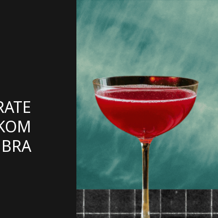
RATE
OKOM
MBRA