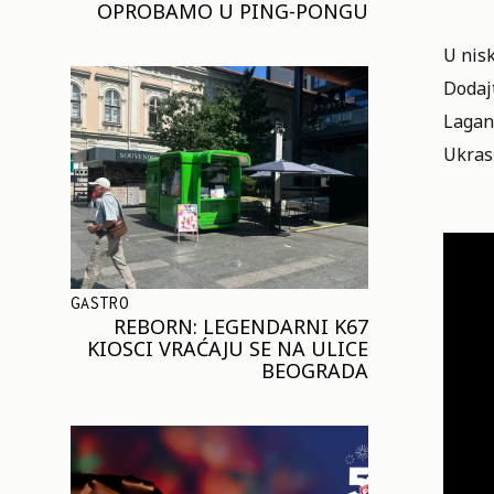
OPROBAMO U PING-PONGU
U nisk
Dodajt
Lagan
Ukras
GASTRO
REBORN: LEGENDARNI K67
KIOSCI VRAĆAJU SE NA ULICE
BEOGRADA