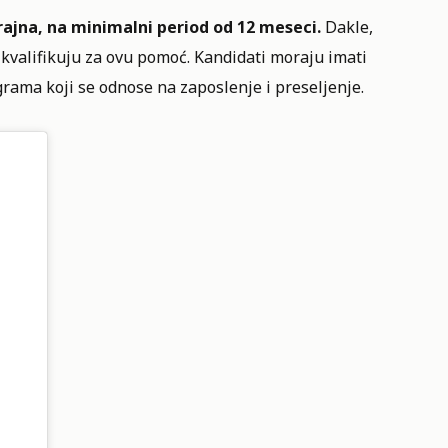
rajna, na minimalni period od 12 meseci.
Dakle,
 kvalifikuju za ovu pomoć. Kandidati moraju imati
grama koji se odnose na zaposlenje i preseljenje.