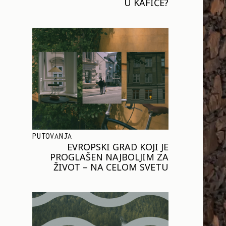
U KAFIĆE?
PUTOVANJA
EVROPSKI GRAD KOJI JE
PROGLAŠEN NAJBOLJIM ZA
ŽIVOT – NA CELOM SVETU