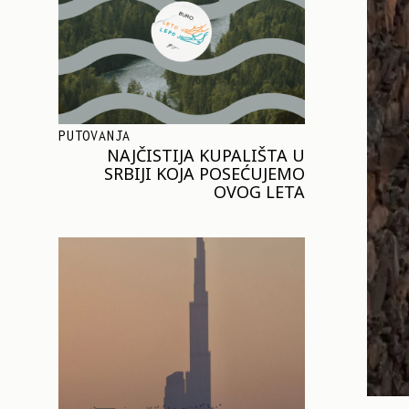
PUTOVANJA
NAJČISTIJA KUPALIŠTA U
SRBIJI KOJA POSEĆUJEMO
OVOG LETA