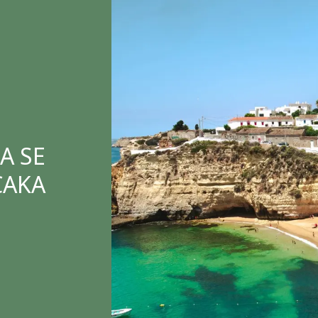
A SE
CAKA